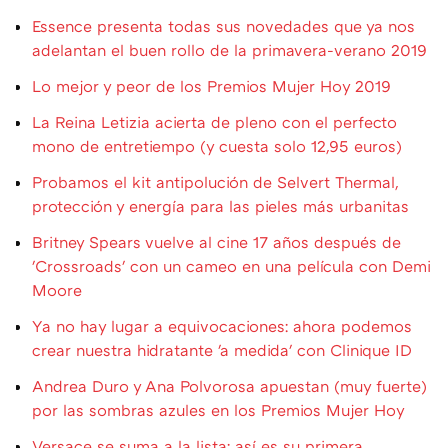
Essence presenta todas sus novedades que ya nos
adelantan el buen rollo de la primavera-verano 2019
Lo mejor y peor de los Premios Mujer Hoy 2019
La Reina Letizia acierta de pleno con el perfecto
mono de entretiempo (y cuesta solo 12,95 euros)
Probamos el kit antipolución de Selvert Thermal,
protección y energía para las pieles más urbanitas
Britney Spears vuelve al cine 17 años después de
'Crossroads' con un cameo en una película con Demi
Moore
Ya no hay lugar a equivocaciones: ahora podemos
crear nuestra hidratante 'a medida' con Clinique ID
Andrea Duro y Ana Polvorosa apuestan (muy fuerte)
por las sombras azules en los Premios Mujer Hoy
Versace se suma a la lista: así es su primera