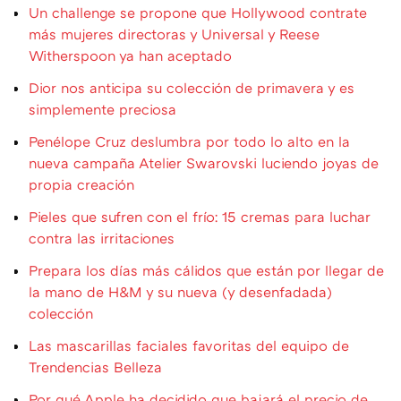
Un challenge se propone que Hollywood contrate
más mujeres directoras y Universal y Reese
Witherspoon ya han aceptado
Dior nos anticipa su colección de primavera y es
simplemente preciosa
Penélope Cruz deslumbra por todo lo alto en la
nueva campaña Atelier Swarovski luciendo joyas de
propia creación
Pieles que sufren con el frío: 15 cremas para luchar
contra las irritaciones
Prepara los días más cálidos que están por llegar de
la mano de H&M y su nueva (y desenfadada)
colección
Las mascarillas faciales favoritas del equipo de
Trendencias Belleza
Por qué Apple ha decidido que bajará el precio de