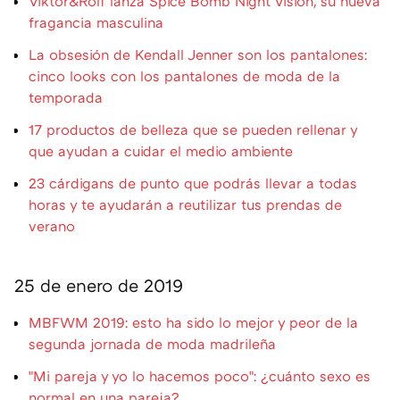
Viktor&Rolf lanza Spice Bomb Night Vision, su nueva
fragancia masculina
La obsesión de Kendall Jenner son los pantalones:
cinco looks con los pantalones de moda de la
temporada
17 productos de belleza que se pueden rellenar y
que ayudan a cuidar el medio ambiente
23 cárdigans de punto que podrás llevar a todas
horas y te ayudarán a reutilizar tus prendas de
verano
25 de enero de 2019
MBFWM 2019: esto ha sido lo mejor y peor de la
segunda jornada de moda madrileña
"Mi pareja y yo lo hacemos poco": ¿cuánto sexo es
normal en una pareja?