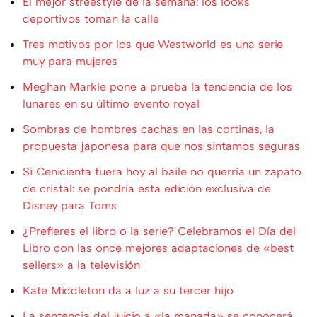
El mejor streestyle de la semana: los looks
deportivos toman la calle
Tres motivos por los que Westworld es una serie
muy para mujeres
Meghan Markle pone a prueba la tendencia de los
lunares en su último evento royal
Sombras de hombres cachas en las cortinas, la
propuesta japonesa para que nos sintamos seguras
Si Cenicienta fuera hoy al baile no querría un zapato
de cristal: se pondría esta edición exclusiva de
Disney para Toms
¿Prefieres el libro o la serie? Celebramos el Día del
Libro con las once mejores adaptaciones de «best
sellers» a la televisión
Kate Middleton da a luz a su tercer hijo
La sentencia del juicio a «la manada» se conocerá