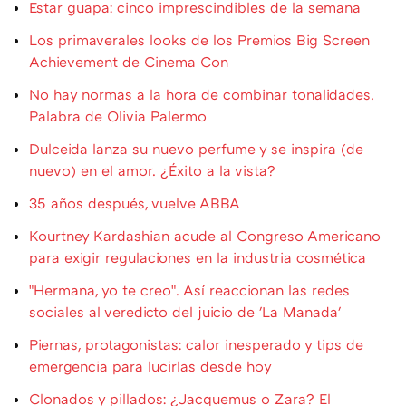
Estar guapa: cinco imprescindibles de la semana
Los primaverales looks de los Premios Big Screen
Achievement de Cinema Con
No hay normas a la hora de combinar tonalidades.
Palabra de Olivia Palermo
Dulceida lanza su nuevo perfume y se inspira (de
nuevo) en el amor. ¿Éxito a la vista?
35 años después, vuelve ABBA
Kourtney Kardashian acude al Congreso Americano
para exigir regulaciones en la industria cosmética
"Hermana, yo te creo". Así reaccionan las redes
sociales al veredicto del juicio de 'La Manada'
Piernas, protagonistas: calor inesperado y tips de
emergencia para lucirlas desde hoy
Clonados y pillados: ¿Jacquemus o Zara? El