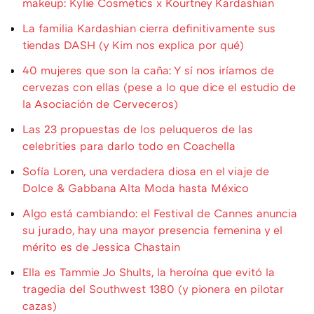
makeup: Kylie Cosmetics x Kourtney Kardashian
La familia Kardashian cierra definitivamente sus
tiendas DASH (y Kim nos explica por qué)
40 mujeres que son la caña: Y sí nos iríamos de
cervezas con ellas (pese a lo que dice el estudio de
la Asociación de Cerveceros)
Las 23 propuestas de los peluqueros de las
celebrities para darlo todo en Coachella
Sofía Loren, una verdadera diosa en el viaje de
Dolce & Gabbana Alta Moda hasta México
Algo está cambiando: el Festival de Cannes anuncia
su jurado, hay una mayor presencia femenina y el
mérito es de Jessica Chastain
Ella es Tammie Jo Shults, la heroína que evitó la
tragedia del Southwest 1380 (y pionera en pilotar
cazas)