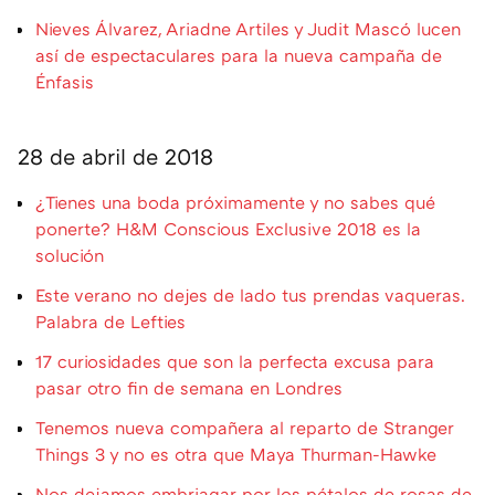
Nieves Álvarez, Ariadne Artiles y Judit Mascó lucen
así de espectaculares para la nueva campaña de
Énfasis
28 de abril de 2018
¿Tienes una boda próximamente y no sabes qué
ponerte? H&M Conscious Exclusive 2018 es la
solución
Este verano no dejes de lado tus prendas vaqueras.
Palabra de Lefties
17 curiosidades que son la perfecta excusa para
pasar otro fin de semana en Londres
Tenemos nueva compañera al reparto de Stranger
Things 3 y no es otra que Maya Thurman-Hawke
Nos dejamos embriagar por los pétalos de rosas de