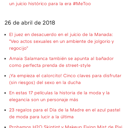
un juicio histórico para la era #MeToo
26 de abril de 2018
El juez en desacuerdo en el juicio de la Manada:
"Veo actos sexuales en un ambiente de jolgorio y
regocijo"
Amaia Salamanca también se apunta al bañador
como perfecta prenda de street-style
¡Ya empieza el calorcito! Cinco claves para disfrutar
(sin riesgos) del sexo en la ducha
En estas 17 películas la historia de la moda y la
elegancia son un personaje más
23 regalos para el Día de la Madre en el azul pastel
de moda para lucir a la última
Probamos H2O Skintint y Makeup Fixing Mist de Pixi,