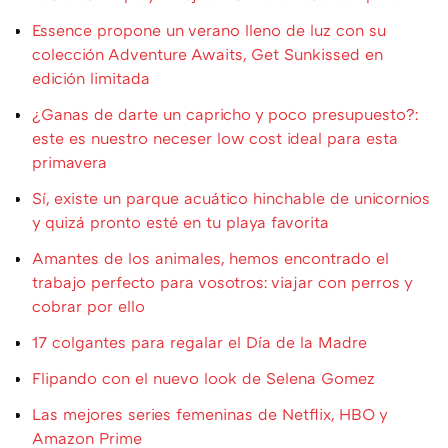
Essence propone un verano lleno de luz con su
colección Adventure Awaits, Get Sunkissed en
edición limitada
¿Ganas de darte un capricho y poco presupuesto?:
este es nuestro neceser low cost ideal para esta
primavera
Sí, existe un parque acuático hinchable de unicornios
y quizá pronto esté en tu playa favorita
Amantes de los animales, hemos encontrado el
trabajo perfecto para vosotros: viajar con perros y
cobrar por ello
17 colgantes para regalar el Día de la Madre
Flipando con el nuevo look de Selena Gomez
Las mejores series femeninas de Netflix, HBO y
Amazon Prime