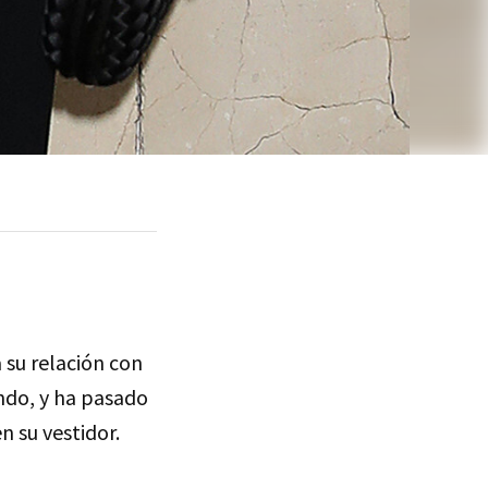
su relación con
ando, y ha pasado
n su vestidor.