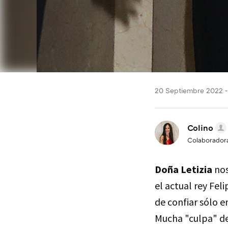
20 Septiembre 2022
Colino
Colaborador
Doña Letizia
nos
el actual rey Fel
de confiar sólo 
Mucha "culpa" de 