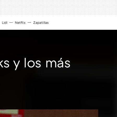
Lidl
Netflix
Zapatillas
ks y los más