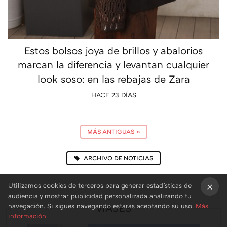
Estos bolsos joya de brillos y abalorios
marcan la diferencia y levantan cualquier
look soso: en las rebajas de Zara
HACE 23 DÍAS
MÁS ANTIGUAS
»
ARCHIVO DE NOTICIAS
Utilizamos cookies de terceros para generar estadísticas de
audiencia y mostrar publicidad personalizada analizando tu
×
navegación. Si sigues navegando estarás aceptando su uso.
Más
VIAJES
información