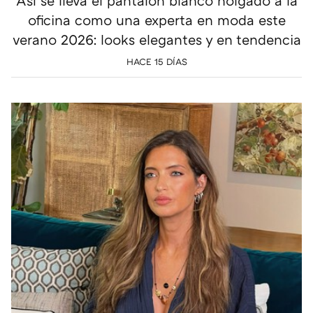
Así se lleva el pantalón blanco holgado a la
oficina como una experta en moda este
verano 2026: looks elegantes y en tendencia
HACE 15 DÍAS