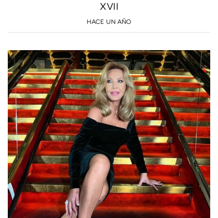
XVII
HACE UN AÑO