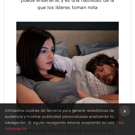
puede enseñarte, y es una habilidad de la
que los líderes toman nota
Utilizamos cookies de terceros para generar estadísticas de
audiencia y mostrar publicidad personalizada analizando tu
×
navegación. Si sigues navegando estarás aceptando su uso.
Más
información
El mercado laboral cambia de rumbo: las