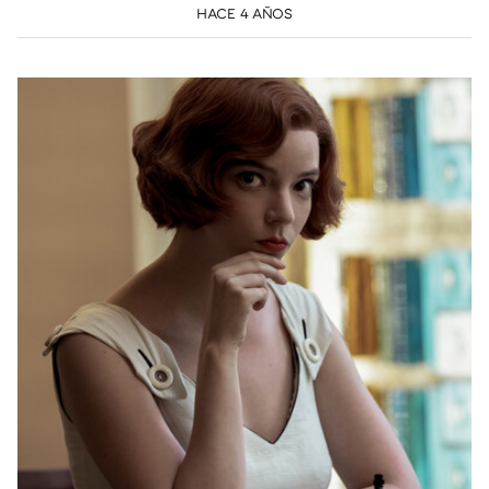
HACE 4 AÑOS