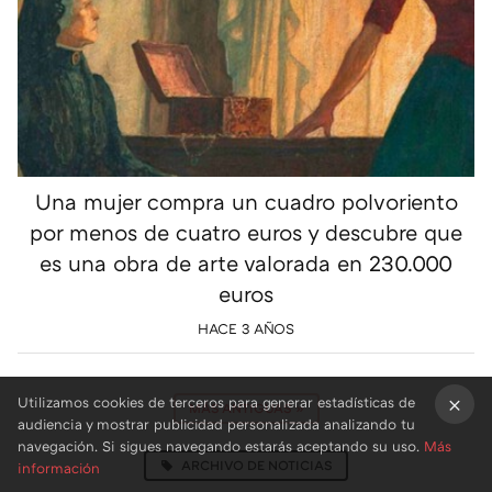
Una mujer compra un cuadro polvoriento
por menos de cuatro euros y descubre que
es una obra de arte valorada en 230.000
euros
HACE 3 AÑOS
Utilizamos cookies de terceros para generar estadísticas de
MÁS ANTIGUAS
»
audiencia y mostrar publicidad personalizada analizando tu
×
navegación. Si sigues navegando estarás aceptando su uso.
Más
ARCHIVO DE NOTICIAS
información