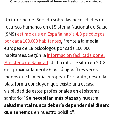
Cinco cosas que aprendí al tener un trastorno de ansiedad
Un informe del Senado sobre las necesidades de
recursos humanos en el Sistema Nacional de Salud
(SMS)
estimó que en España había 4,3 psicólogos
por cada 100.000 habitantes
, frente a la media
europea de 18 psicólogos por cada 100.000
habitantes. Según la
información facilitada por el
Ministerio de Sanidad
, dicha ratio se situó en 2018
en aproximadamente 6 psicólogos (tres veces
menos que la media europea). Por tanto, desde la
plataforma concluyen que existe una escasa
visibilidad de estos profesionales en el sistema
sanitario: "
Se necesitan más plazas
y nuestra
salud mental nunca debería depender del dinero
que tenemos
en nuestro bolsillo".