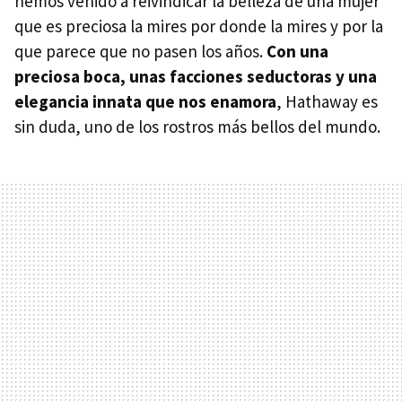
hemos venido a reivindicar la belleza de una mujer
que es preciosa la mires por donde la mires y por la
Hiba Abouk
que parece que no pasen los años.
Con una
Ester Expósito
preciosa boca, unas facciones seductoras y una
Alejandra Onieva
elegancia innata que nos enamora
, Hathaway es
sin duda, uno de los rostros más bellos del mundo.
Bárbara Lennie
Sara Sálamo
Las deportistas más atractivas del mundo
Ana Ivanovic
Paige Spiranac
Lindsey Vonn
Anna Kournikova
Bárbara Domingos
Sofia Raffaeli