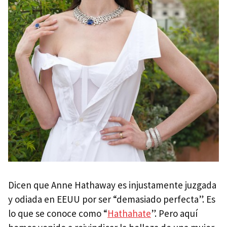
Angelina Jolie
Julianne Moore
Michelle Pfeiffer
Halle Berry
Monica Bellucci
Julia Roberts
Sharon Stone
Penélope Cruz
Naomi Watts
Las actrices españolas más guapas
Dicen que Anne Hathaway es injustamente juzgada
Blanca Suárez
y odiada en EEUU por ser “demasiado perfecta”. Es
Úrsula Corberó
lo que se conoce como “
Hathahate
”. Pero aquí
Paz Vega