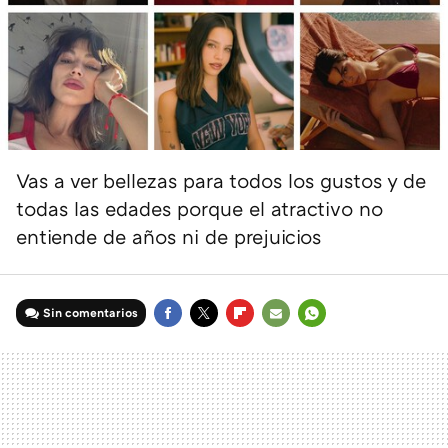
Vas a ver bellezas para todos los gustos y de
todas las edades porque el atractivo no
entiende de años ni de prejuicios
Sin comentarios
FACEBOOK
TWITTER
FLIPBOARD
E-
WHATSAPP
MAIL