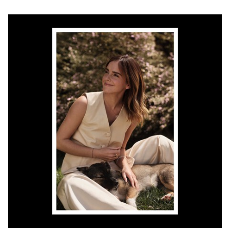
Gigi Hadid
Adriana Lima
Miranda Kerr