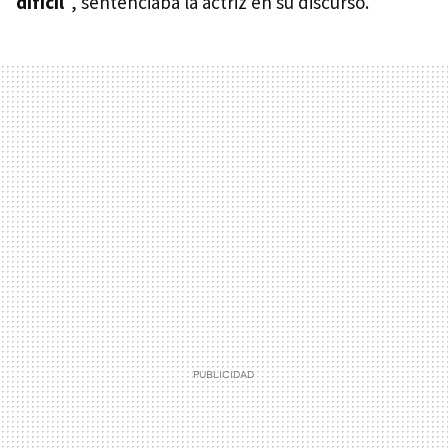
difícil
", sentenciaba la actriz en su discurso.