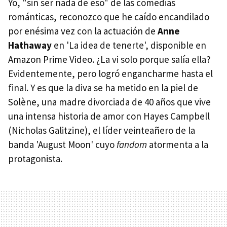
Yo, "sin ser nada de eso" de las comedias
románticas, reconozco que he caído encandilado
por enésima vez con la actuación de
Anne
Hathaway
en 'La idea de tenerte', disponible en
Amazon Prime Video. ¿La vi solo porque salía ella?
Evidentemente, pero logró engancharme hasta el
final. Y es que la diva se ha metido en la piel de
Solène, una madre divorciada de 40 años que vive
una intensa historia de amor con Hayes Campbell
(Nicholas Galitzine), el líder veinteañero de la
banda 'August Moon' cuyo
fandom
atormenta a la
protagonista.