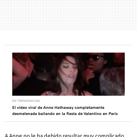
EN TRENDENCIAS
El vídeo viral de Anne Hathaway completamente
desmelenada bailando en la fiesta de Valentino en París
A Anne no le ha debido resultar muy complicado