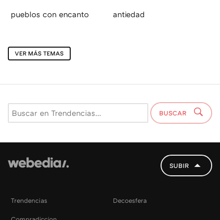
pueblos con encanto
antiedad
VER MÁS TEMAS
BUSCAR
SUBIR
Trendencias
Decoesfera
Compradiccion