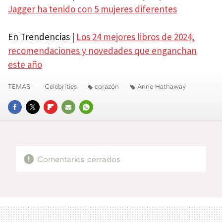
Jagger ha tenido con 5 mujeres diferentes
En Trendencias |
Los 24 mejores libros de 2024,
recomendaciones y novedades que enganchan
este año
TEMAS
Celebrities
corazón
Anne Hathaway
FACEBOOK
TWITTER
FLIPBOARD
E-
WHATSAPP
MAIL
Comentarios cerrados