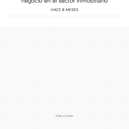
negocio en el sector inmobiliario
HACE 8 MESES