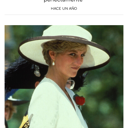
HACE UN AÑO