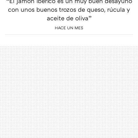
“El jamón ibérico es un muy buen desayuno
con unos buenos trozos de queso, rúcula y
aceite de oliva”
HACE UN MES