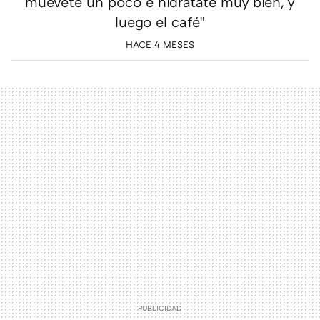
muévete un poco e hidrátate muy bien, y
luego el café"
HACE 4 MESES