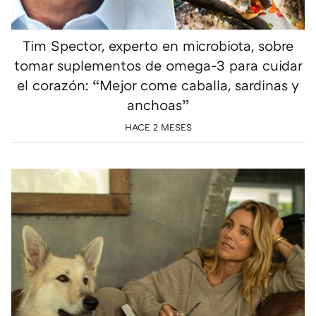
Tim Spector, experto en microbiota, sobre
tomar suplementos de omega-3 para cuidar
el corazón: “Mejor come caballa, sardinas y
anchoas”
HACE 2 MESES