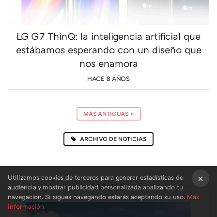
LG G7 ThinQ: la inteligencia artificial que
estábamos esperando con un diseño que
nos enamora
HACE 8 AÑOS
MÁS ANTIGUAS
»
ARCHIVO DE NOTICIAS
Utilizamos cookies de terceros para generar estadísticas de
VIAJES
audiencia y mostrar publicidad personalizada analizando tu
×
navegación. Si sigues navegando estarás aceptando su uso.
Más
información