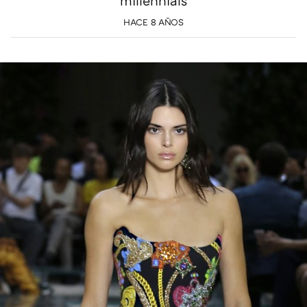
millennials
HACE 8 AÑOS