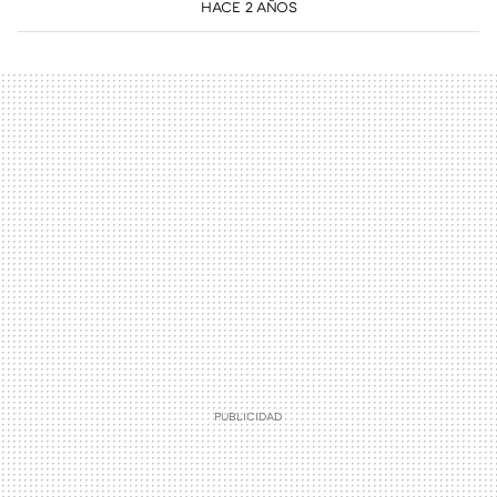
HACE 2 AÑOS