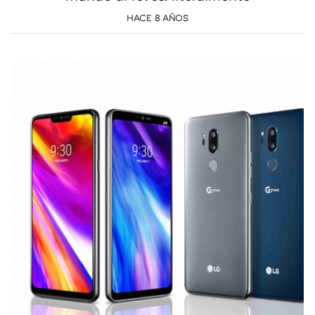
HACE 8 AÑOS