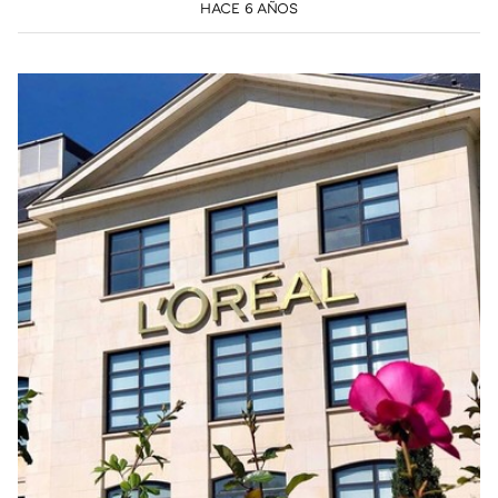
HACE 6 AÑOS