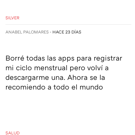
SILVER
ANABEL PALOMARES
HACE 23 DÍAS
Borré todas las apps para registrar
mi ciclo menstrual pero volví a
descargarme una. Ahora se la
recomiendo a todo el mundo
SALUD