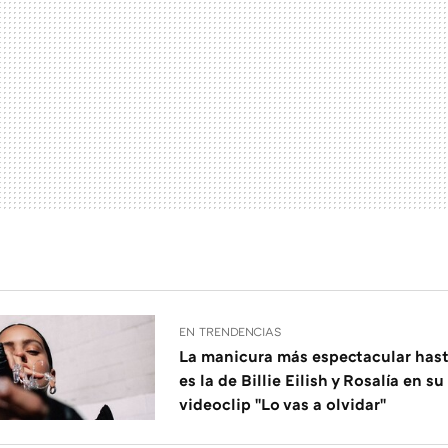
EN TRENDENCIAS
La manicura más espectacular has
es la de Billie Eilish y Rosalía en s
videoclip "Lo vas a olvidar"