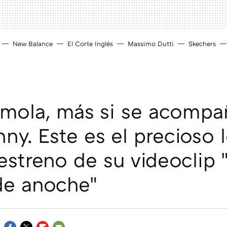
New Balance
El Corte Inglés
Massimo Dutti
Skechers
 mola, más si se acompa
ny. Este es el precioso 
 estreno de su videoclip 
de anoche"