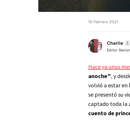
15 Febrero 2021
Charlie
Editor Senior
Hace ya unos mes
anoche"
, y des
volvió a estar e
se presentó su vi
captado toda la
cuento de princ