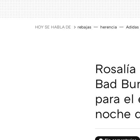
HOY SE HABLA DE
rebajas
herencia
Adidas
Rosalía
Bad Bun
para el
noche 