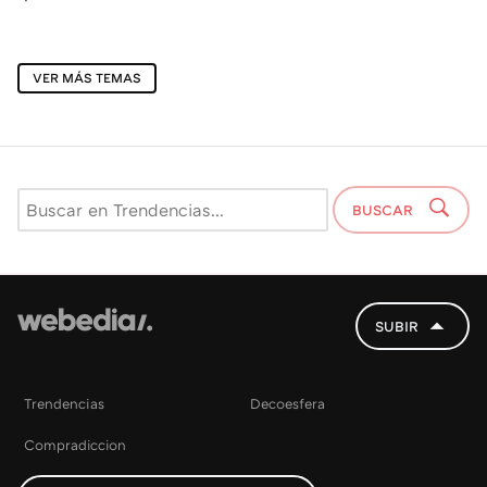
VER MÁS TEMAS
BUSCAR
SUBIR
Trendencias
Decoesfera
Compradiccion