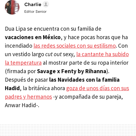
Charlie
Editor Senior
Dua Lipa se encuentra con su familia de
vacaciones en México
, y hace pocas horas que ha
incendiado
las redes sociales con su estilismo
. Con
un vestido largo
cut out
sexy,
la cantante ha subido
la temperatura
al mostrar parte de su ropa interior
(firmada por
Savage x Fenty by Rihanna
).
Después de pasar
las Navidades con la familia
Hadid
, la británica ahora
goza de unos días con sus
padres y hermanos
-y acompañada de su pareja,
Anwar Hadid-.