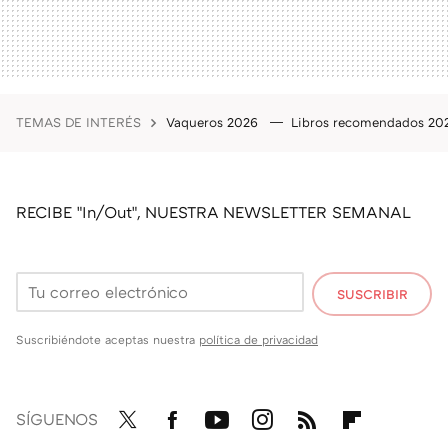
TEMAS DE INTERÉS
Vaqueros 2026
Libros recomendados 2
RECIBE "In/Out", NUESTRA NEWSLETTER SEMANAL
SUSCRIBIR
Suscribiéndote aceptas nuestra
política de privacidad
SÍGUENOS
Twit
Fac
You
Inst
RSS
Flip