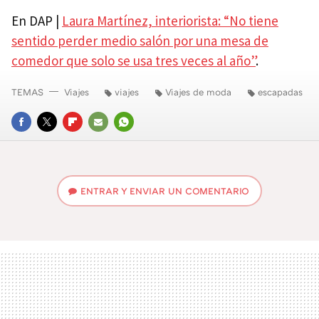
En DAP |
Laura Martínez, interiorista: “No tiene
sentido perder medio salón por una mesa de
comedor que solo se usa tres veces al año”
.
TEMAS
Viajes
viajes
Viajes de moda
escapadas
FACEBOOK
TWITTER
FLIPBOARD
E-
WHATSAPP
MAIL
ENTRAR Y ENVIAR UN COMENTARIO