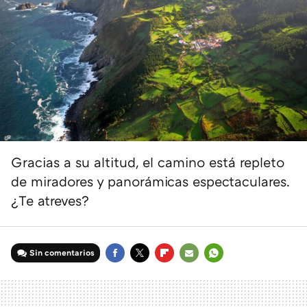
Gracias a su altitud, el camino está repleto
de miradores y panorámicas espectaculares.
¿Te atreves?
Sin comentarios
FACEBOOK
TWITTER
FLIPBOARD
E-
WHATSAPP
MAIL