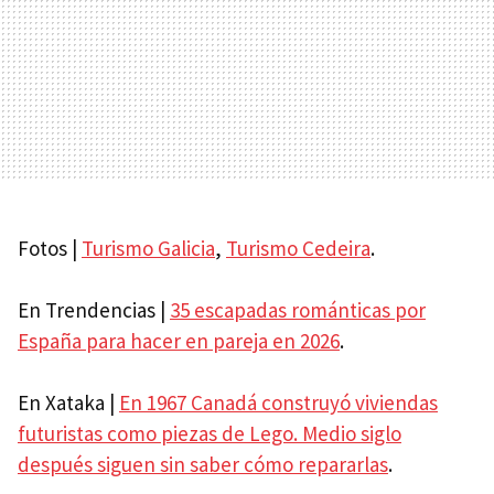
Fotos |
Turismo Galicia
,
Turismo Cedeira
.
En Trendencias |
35 escapadas románticas por
España para hacer en pareja en 2026
.
En Xataka |
En 1967 Canadá construyó viviendas
futuristas como piezas de Lego. Medio siglo
después siguen sin saber cómo repararlas
.