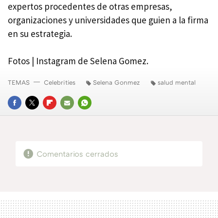
expertos procedentes de otras empresas,
organizaciones y universidades que guien a la firma
en su estrategia.
Fotos | Instagram de Selena Gomez.
TEMAS
Celebrities
Selena Gonmez
salud mental
FACEBOOK
TWITTER
FLIPBOARD
E-
WHATSAPP
MAIL
Comentarios cerrados