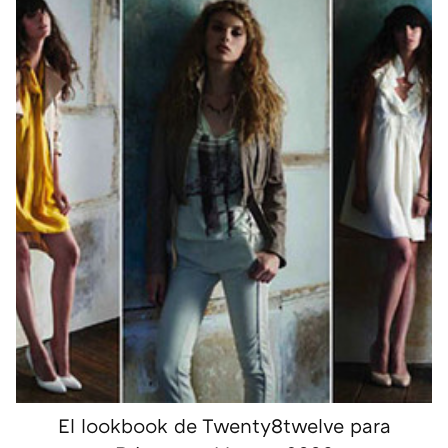
El lookbook de Twenty8twelve para