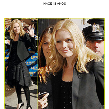
HACE 18 AÑOS