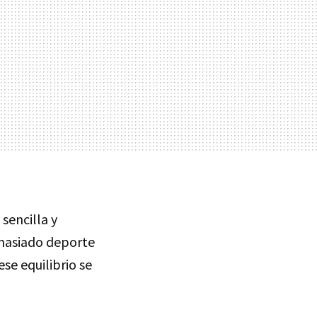
sencilla y
masiado deporte
se equilibrio se