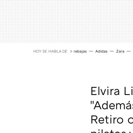
HOY SE HABLA DE
rebajas
Adidas
Zara
Elvira L
"Además
Retiro 