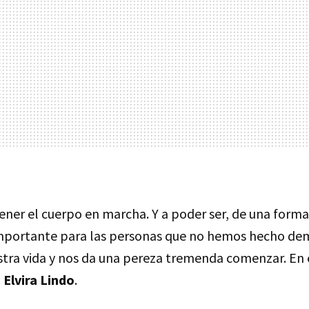
ner el cuerpo en marcha. Y a poder ser, de una forma 
importante para las personas que no hemos hecho de
stra vida y nos da una pereza tremenda comenzar. En e
 Elvira Lindo
.