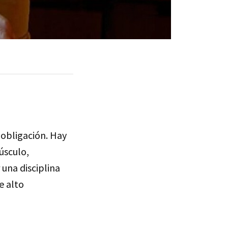
a obligación. Hay
úsculo,
 una disciplina
e alto