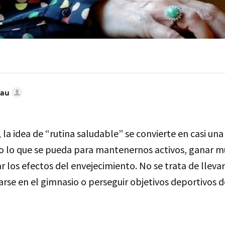
ñau
0, la idea de “rutina saludable” se convierte en casi un
 lo que se pueda para mantenernos activos, ganar m
ar los efectos del envejecimiento. No se trata de llevar
rse en el gimnasio o perseguir objetivos deportivos d