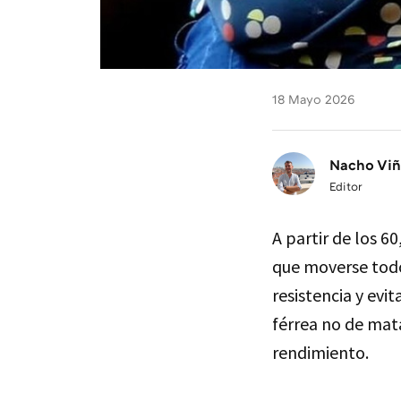
18 Mayo 2026
Nacho Vi
Editor
A partir de los 6
que moverse todo
resistencia y evit
férrea no de mata
rendimiento.