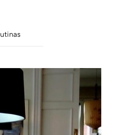
rutinas