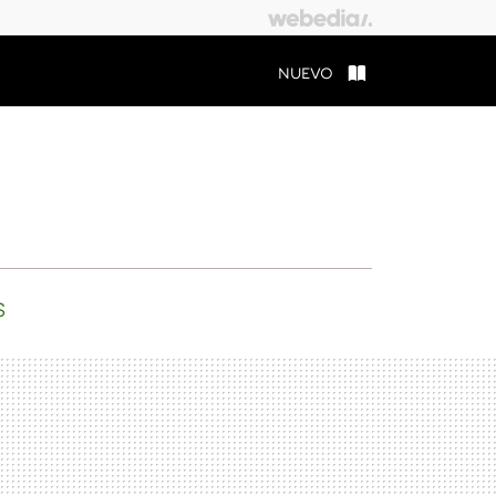
NUEVO
S