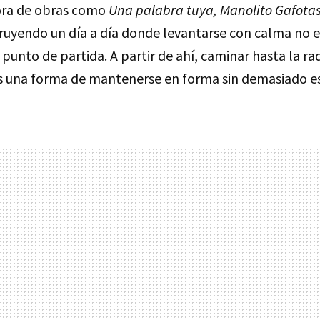
tora de obras como
Una palabra tuya,
Manolito Gafota
ruyendo un día a día donde levantarse con calma no es
l punto de partida. A partir de ahí, caminar hasta la ra
 es una forma de mantenerse en forma sin demasiado e