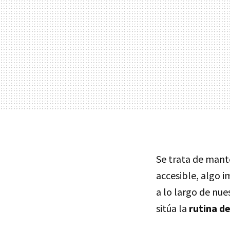
Se trata de mante
accesible, algo 
a lo largo de nue
sitúa la
rutina de