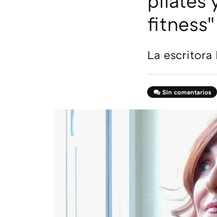
pilates 
fitness"
La escritora 
Sin comentarios