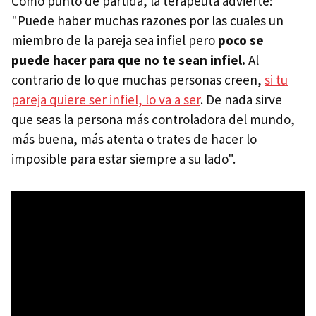
Como punto de partida, la terapeuta advierte:
"Puede haber muchas razones por las cuales un
miembro de la pareja sea infiel pero
poco se
puede hacer para que no te sean infiel.
Al
contrario de lo que muchas personas creen,
si tu
pareja quiere ser infiel, lo va a ser
. De nada sirve
que seas la persona más controladora del mundo,
más buena, más atenta o trates de hacer lo
imposible para estar siempre a su lado".