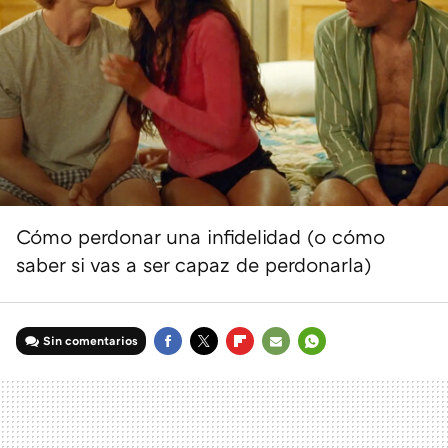
Cómo perdonar una infidelidad (o cómo
saber si vas a ser capaz de perdonarla)
Sin comentarios
FACEBOOK
TWITTER
FLIPBOARD
E-
WHATSAPP
MAIL