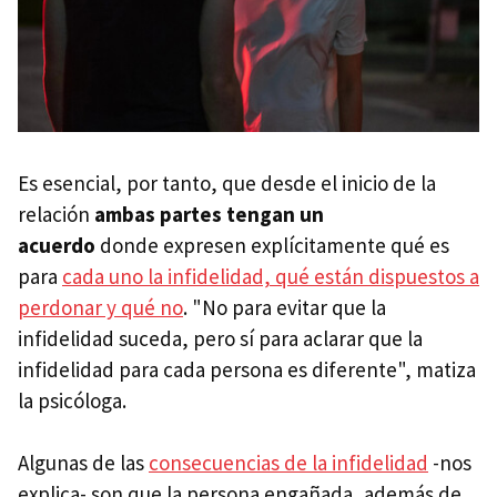
Es esencial, por tanto, que desde el inicio de la
relación
ambas partes tengan un
acuerdo
donde expresen explícitamente qué es
para
cada uno la infidelidad, qué están dispuestos a
perdonar y qué no
. "No para evitar que la
infidelidad suceda, pero sí para aclarar que la
infidelidad para cada persona es diferente", matiza
la psicóloga.
Algunas de las
consecuencias de la infidelidad
-nos
explica- son que la persona engañada, además de