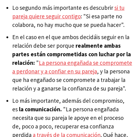
Lo segundo más importante es descubrir
si tu
pareja quiere seguir contigo
: "Si esa parte no
colabora, no hay mucho que se pueda hacer".
En el caso en el que ambos decidáis seguir en la
relación debe ser porque
realmente ambas
partes están comprometidas con luchar por la
relación:
"
La persona engañada se compromete
a perdonar y a confiar en su pareja
, y la persona
que ha engañado se compromete a trabajar la
relación y a ganarse la confianza de su pareja".
Lo más importante, además del compromiso,
es
la comunicación.
"La persona engañada
necesita que su pareja le apoye en el proceso
de, poco a poco, recuperar esa confianza
perdida
a través de la comunicación
. Qué hace,