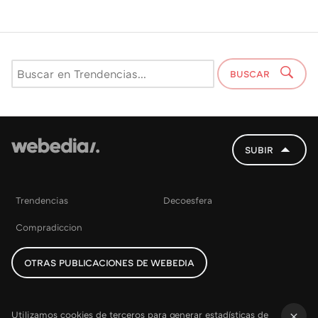
BUSCAR
SUBIR
Trendencias
Decoesfera
Compradiccion
OTRAS PUBLICACIONES DE WEBEDIA
Utilizamos cookies de terceros para generar estadísticas de