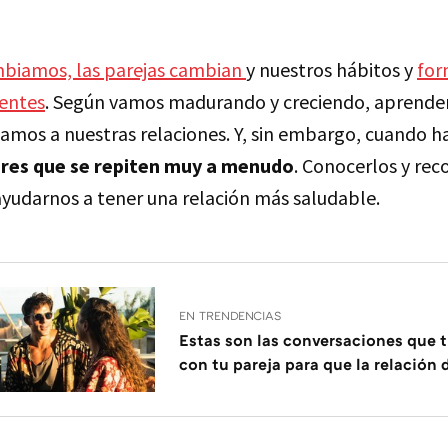
mbiamos, las parejas cambian
y nuestros hábitos y
for
rentes
. Según vamos madurando y creciendo, aprend
icamos a nuestras relaciones. Y, sin embargo, cuando 
res que se repiten muy a menudo
. Conocerlos y rec
yudarnos a tener una relación más saludable.
EN TRENDENCIAS
Estas son las conversaciones que t
con tu pareja para que la relación 