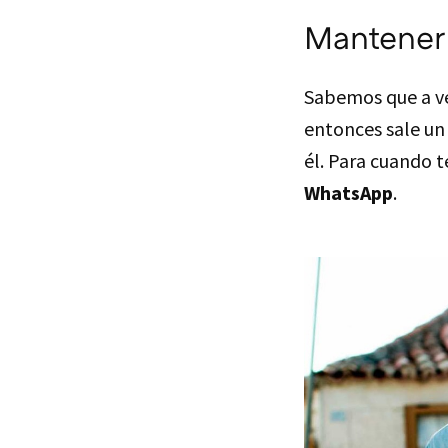
Mantener
Sabemos que a ve
entonces sale un
él. Para cuando t
WhatsApp
.