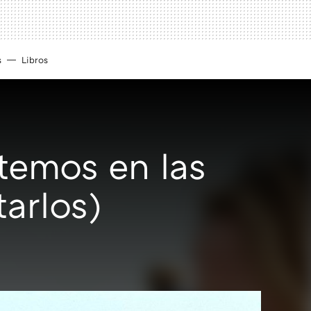
s
Libros
temos en las
tarlos)