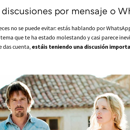
 discusiones por mensaje o W
ces no se puede evitar: estás hablando por WhatsApp 
 tema que te ha estado molestando y casi parece inev
e das cuenta,
estáis teniendo una discusión import