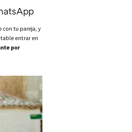
hatsApp
con tu pareja, y
itable entrar en
ante por