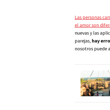
Las personas ca
el amor son dife
nuevas y las apl
parejas,
hay erro
nosotros puede a