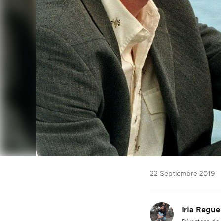
22 Septiembre 2019
Iria Regue