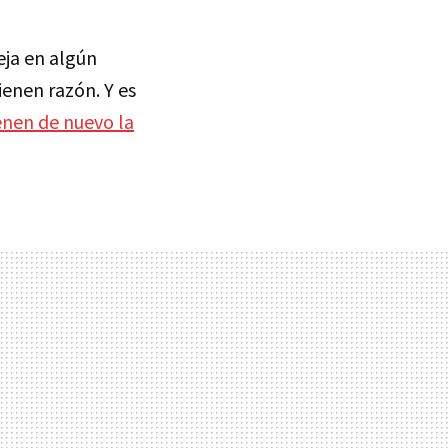
eja en algún
enen razón. Y es
ienen de nuevo la