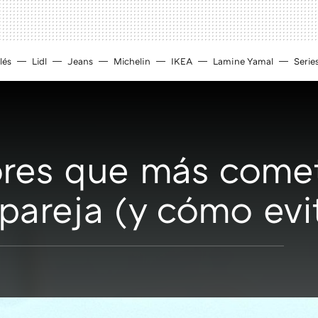
lés
Lidl
Jeans
Michelin
IKEA
Lamine Yamal
Serie
ores que más come
pareja (y cómo evi