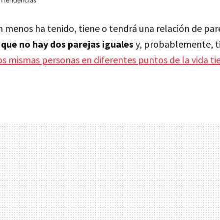
 Trendencias
n menos ha tenido, tiene o tendrá una relación de par
 que no hay dos parejas iguales
y, probablemente, ti
dos mismas personas en diferentes puntos de la vida t