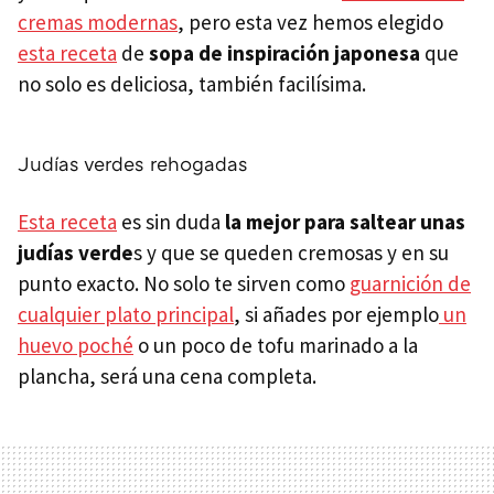
cremas modernas
, pero esta vez hemos elegido
esta receta
de
sopa de inspiración japonesa
que
no solo es deliciosa, también facilísima.
Judías verdes rehogadas
Esta receta
es sin duda
la mejor para saltear unas
judías verde
s y que se queden cremosas y en su
punto exacto. No solo te sirven como
guarnición de
cualquier plato principal
, si añades por ejemplo
un
huevo poché
o un poco de tofu marinado a la
plancha, será una cena completa.