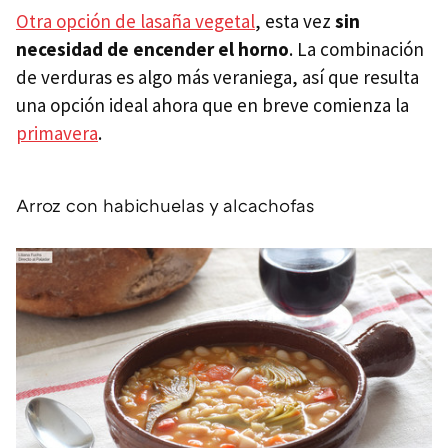
Otra opción de lasaña vegetal
, esta vez
sin
necesidad de encender el horno
. La combinación
de verduras es algo más veraniega, así que resulta
una opción ideal ahora que en breve comienza la
primavera
.
Arroz con habichuelas y alcachofas