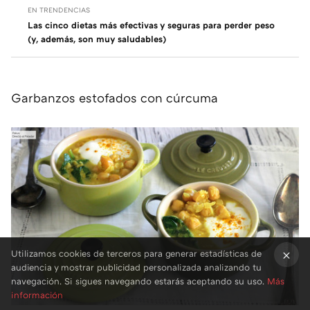
EN TRENDENCIAS
Las cinco dietas más efectivas y seguras para perder peso
(y, además, son muy saludables)
Garbanzos estofados con cúrcuma
Utilizamos cookies de terceros para generar estadísticas de
audiencia y mostrar publicidad personalizada analizando tu
×
navegación. Si sigues navegando estarás aceptando su uso.
Más
información