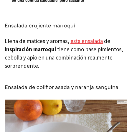
en una comida saludable, pero saciante
Ensalada crujiente marroquí
Llena de matices y aromas,
esta ensalada
de
inspiración marroquí
tiene como base pimientos,
cebolla y apio en una combinación realmente
sorprendente.
Ensalada de coliflor asada y naranja sanguina