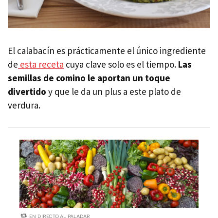
El calabacín es prácticamente el único ingrediente
de
esta receta
cuya clave solo es el tiempo.
Las
semillas de comino le aportan un toque
divertido
y que le da un plus a este plato de
verdura.
EN DIRECTO AL PALADAR