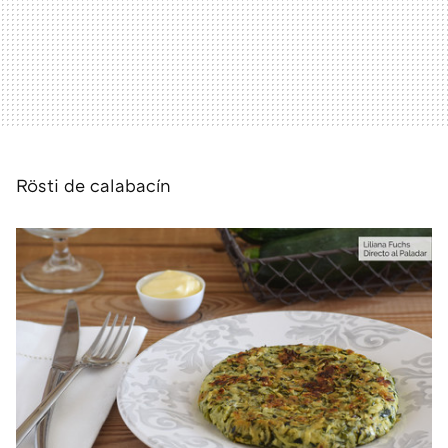
Rösti de calabacín