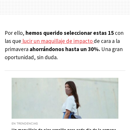
Por ello,
hemos querido seleccionar estas 15
con
las que
lucir un maquillaje de impacto
de cara a la
primavera
ahorrándonos hasta un 30%.
Una gran
oportunidad, sin duda.
EN TRENDENCIAS
Un maquillaje de ojos sencillo para cada día de la semana