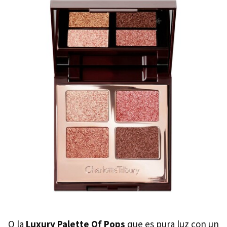
O la
Luxury Palette Of Pops
que es pura luz con un