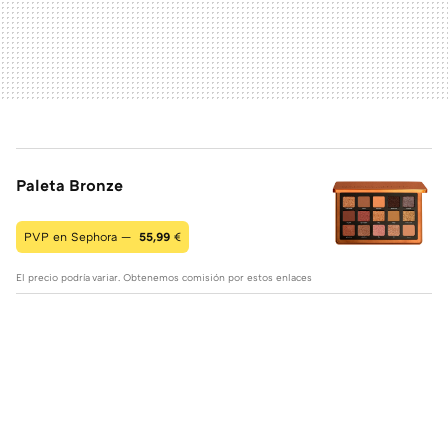
Paleta Bronze
PVP en Sephora —
55,99
€
El precio podría variar. Obtenemos comisión por estos enlaces