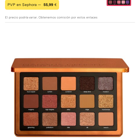
PVP en Sephora —
55,99
€
El precio podría variar. Obtenemos comisión por estos enlaces