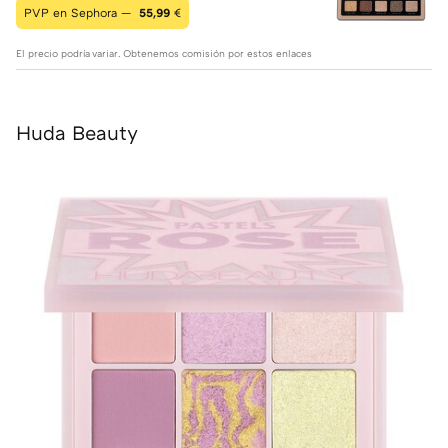
PVP en Sephora —
55,99
€
El precio podría variar. Obtenemos comisión por estos enlaces
Huda Beauty