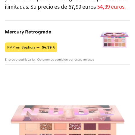
ilimitadas. Su precio es de
67,99 euros
54,39 euros.
Mercury Retrograde
PVP en Sephora —
54,39
€
El precio podría variar. Obtenemos comisión por estos enlaces