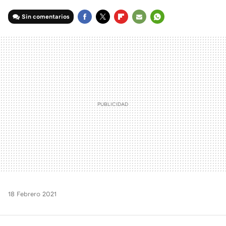
Sin comentarios
FACEBOOK
TWITTER
FLIPBOARD
E-
WHATSAPP
MAIL
18 Febrero 2021