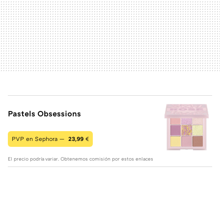
Pastels Obsessions
PVP en Sephora —
23,99
€
El precio podría variar. Obtenemos comisión por estos enlaces