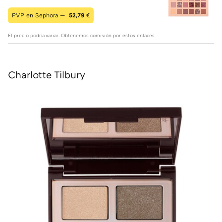
PVP en Sephora —
52,79
€
El precio podría variar. Obtenemos comisión por estos enlaces
Charlotte Tilbury