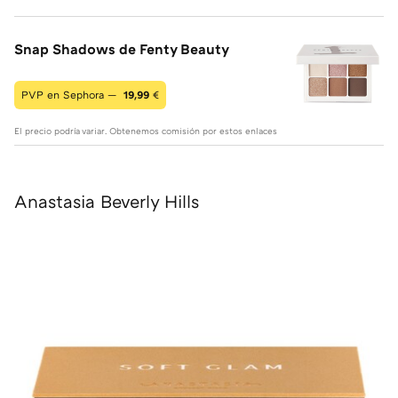
Snap Shadows de Fenty Beauty
PVP en Sephora —
19,99
€
El precio podría variar. Obtenemos comisión por estos enlaces
Anastasia Beverly Hills