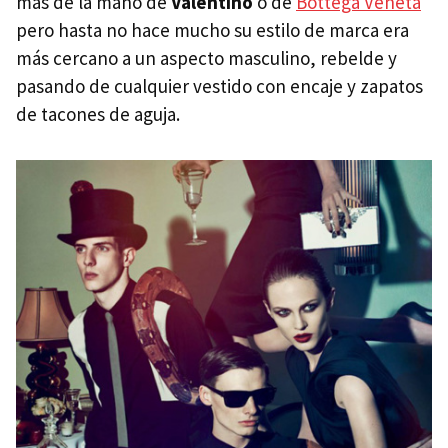
más de la mano de
Valentino
o de
Bottega Veneta
pero hasta no hace mucho su estilo de marca era
más cercano a un aspecto masculino, rebelde y
pasando de cualquier vestido con encaje y zapatos
de tacones de aguja.