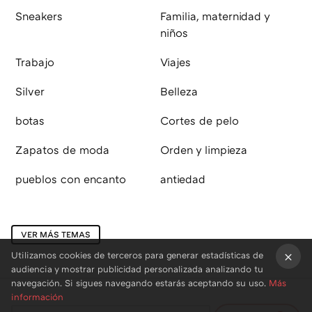
Sneakers
Familia, maternidad y
niños
Trabajo
Viajes
Silver
Belleza
botas
Cortes de pelo
Zapatos de moda
Orden y limpieza
pueblos con encanto
antiedad
VER MÁS TEMAS
Utilizamos cookies de terceros para generar estadísticas de
audiencia y mostrar publicidad personalizada analizando tu
×
navegación. Si sigues navegando estarás aceptando su uso.
Más
información