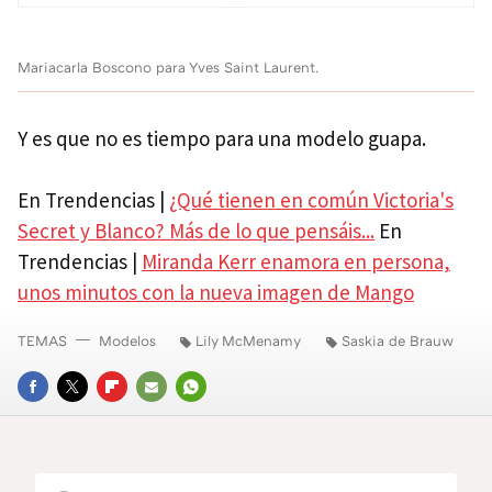
Mariacarla Boscono para Yves Saint Laurent.
Y es que no es tiempo para una modelo guapa.
En Trendencias |
¿Qué tienen en común Victoria's
Secret y Blanco? Más de lo que pensáis...
En
Trendencias |
Miranda Kerr enamora en persona,
unos minutos con la nueva imagen de Mango
TEMAS
Modelos
Lily McMenamy
Saskia de Brauw
FACEBOOK
TWITTER
FLIPBOARD
E-
WHATSAPP
MAIL