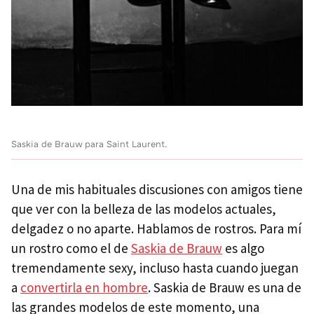
Saskia de Brauw para Saint Laurent.
Una de mis habituales discusiones con amigos tiene
que ver con la belleza de las modelos actuales,
delgadez o no aparte. Hablamos de rostros. Para mí
un rostro como el de
Saskia de Brauw
es algo
tremendamente sexy, incluso hasta cuando juegan
a
convertirla en hombre
. Saskia de Brauw es una de
las grandes modelos de este momento, una