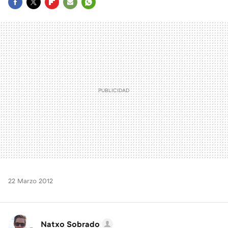
FACEBOOK
TWITTER
FLIPBOARD
E-
WHATSAPP
MAIL
22 Marzo 2012
Natxo Sobrado