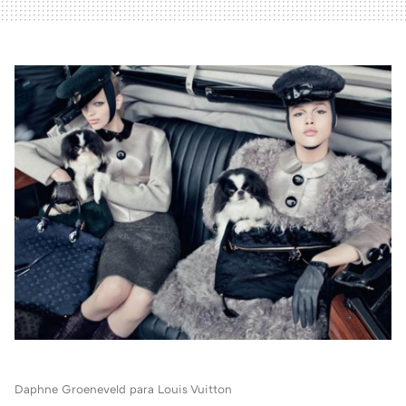
Daphne Groeneveld para Louis Vuitton