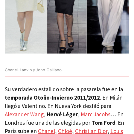
Chanel, Lanvin y John Galliano.
Su verdadero estallido sobre la pasarela fue en la
temporada Otoño-Invierno 2011/2012
. En Milán
llegó a Valentino. En Nueva York desfiló para
Alexander Wang
,
Hervé Léger
,
Marc Jacobs
… En
Londres fue una de las elegidas por
Tom Ford
. En
París sube en
Chanel
,
Chloé
,
Christian Dior
,
Louis