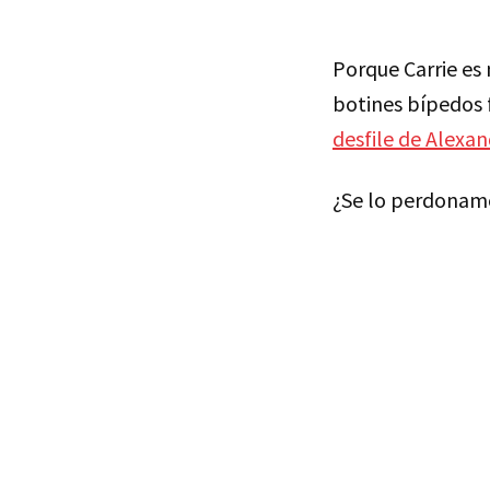
Porque Carrie es 
botines bípedos 
desfile de Alex
¿Se lo perdonam