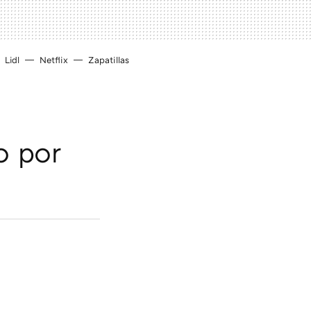
Lidl
Netflix
Zapatillas
o por