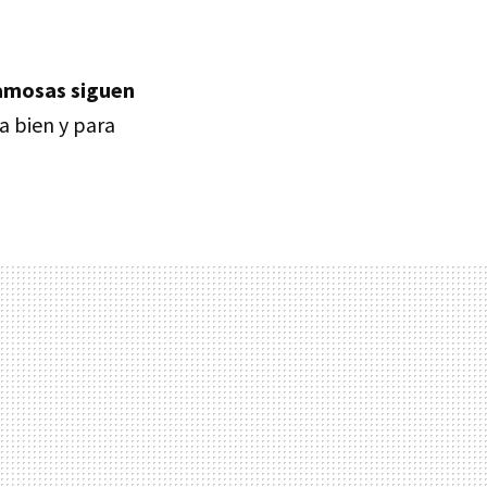
amosas siguen
ra bien y para