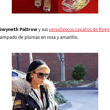
Gwyneth Paltrow
y sus
versallescos zapatos de Roger
ampado de plumas en rosa y amarillo.