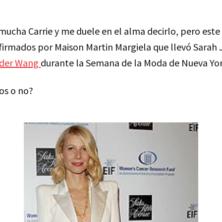
mucha Carrie y me duele en el alma decirlo, pero este
firmados por Maison Martin Margiela que llevó Sarah 
ander Wang
durante la Semana de la Moda de Nueva York
os o no?