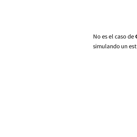
No es el caso de
simulando un est