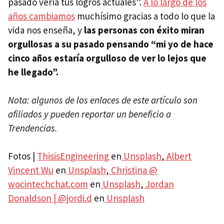
pasado vería tus logros actuales”.
A lo largo de los
años cambiamos
muchísimo gracias a todo lo que la
vida nos enseña, y
las personas con éxito miran
orgullosas a su pasado pensando “mi yo de hace
cinco años estaría orgulloso de ver lo lejos que
he llegado”.
Nota: algunos de los enlaces de este artículo son
afiliados y pueden reportar un beneficio a
Trendencias.
Fotos |
ThisisEngineering
en
Unsplash
,
Albert
Vincent Wu
en
Unsplash
,
Christina @
wocintechchat.com
en
Unsplash
,
Jordan
Donaldson | @jordi.d
en
Unsplash