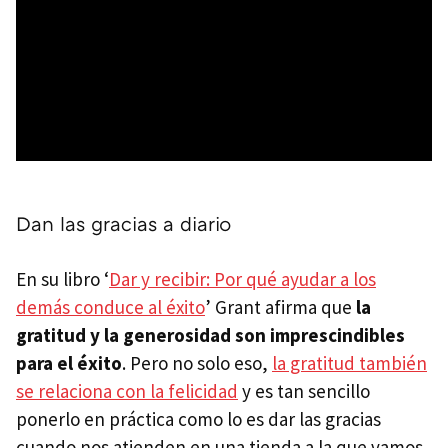
Dan las gracias a diario
En su libro ‘
Dar y recibir: Por qué ayudar a los
demás conduce al éxito
’ Grant afirma que
la
gratitud y la generosidad son imprescindibles
para el éxito
. Pero no solo eso,
la gratitud también
se relaciona con la felicidad
y es tan sencillo
ponerlo en práctica como lo es dar las gracias
cuando nos atienden en una tienda a la que vamos