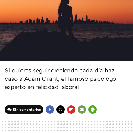
Si quieres seguir creciendo cada día haz
caso a Adam Grant, el famoso psicólogo
experto en felicidad laboral
Sin comentarios
FACEBOOK
TWITTER
FLIPBOARD
E-
WHATSAPP
MAIL