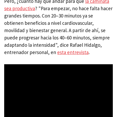
Pero, ¿cuánto hay que andar para que
la caminata
sea productiva
? "Para empezar, no hace falta hacer
grandes tiempos. Con 20–30 minutos ya se
obtienen beneficios a nivel cardiovascular,
movilidad y bienestar general. A partir de ahí, se
puede progresar hacia los 40–60 minutos, siempre
adaptando la intensidad", dice Rafael Hidalgo,
entrenador personal, en
esta entrevista
.