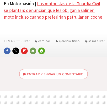
En Motorpasión |
Los motoristas de la Guardia Civil
se plantan: denuncian que les obligan a salir en
moto incluso cuando preferirían patrullar en coche
TEMAS
Silver
caminar
ejercicio físico
salud silver
FACEBOOK
TWITTER
FLIPBOARD
E-
WHATSAPP
MAIL
ENTRAR Y ENVIAR UN COMENTARIO