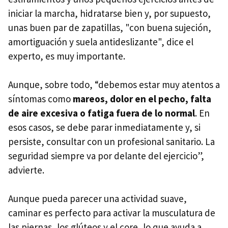
iniciar la marcha, hidratarse bien y, por supuesto,
unas buen par de zapatillas, "con buena sujeción,
amortiguación y suela antideslizante", dice el
experto, es muy importante.
Aunque, sobre todo, “debemos estar muy atentos a
síntomas como
mareos, dolor en el pecho, falta
de aire excesiva o fatiga fuera de lo normal
. En
esos casos, se debe parar inmediatamente y, si
persiste, consultar con un profesional sanitario. La
seguridad siempre va por delante del ejercicio”,
advierte.
Aunque pueda parecer una actividad suave,
caminar es perfecto para activar la musculatura de
las piernas, los glúteos y el core, lo que ayuda a