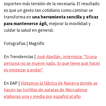
soporten más tensión de la necesaria. El resultado
es que un gesto tan cotidiano como caminar se
transforma en
una herramienta sencilla y eficaz
para mantenerse ágil,
mejorar la movilidad y
cuidar la salud en general.
Fotografías | Magnific
En Trendencias |
José Abellán, internista: "Si una
persona no se mueve nada, lo que tiene que hacer
es empezar a andar"
En DAP |
Visitamos la fábrica de Navarra donde se
hacen las tortillas de patatas de Mercadona:
elaboran una y media por español al año