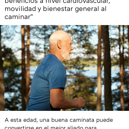
beneficios a nivel cardiovascular,
movilidad y bienestar general al
caminar"
A esta edad, una buena caminata puede
convertirse en el mejor aliado para