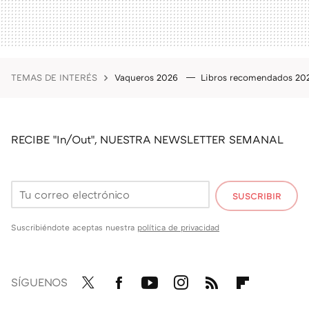
TEMAS DE INTERÉS
Vaqueros 2026
Libros recomendados 2
RECIBE "In/Out", NUESTRA NEWSLETTER SEMANAL
SUSCRIBIR
Suscribiéndote aceptas nuestra
política de privacidad
SÍGUENOS
Twit
Fac
You
Inst
RSS
Flip