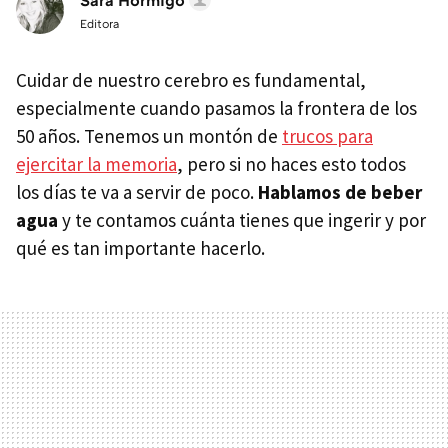
Sara Hormigo
Editora
Cuidar de nuestro cerebro es fundamental,
especialmente cuando pasamos la frontera de los
50 años. Tenemos un montón de
trucos para
ejercitar la memoria
, pero si no haces esto todos
los días te va a servir de poco.
Hablamos de beber
agua
y te contamos cuánta tienes que ingerir y por
qué es tan importante hacerlo.