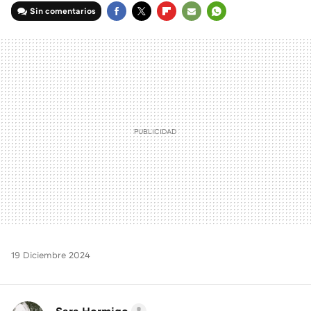
Sin comentarios
FACEBOOK
TWITTER
FLIPBOARD
E-
WHATSAPP
MAIL
19 Diciembre 2024