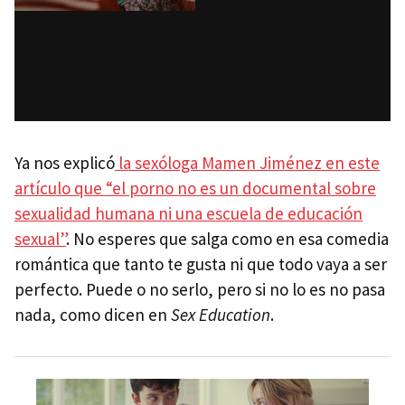
Ya nos explicó
la sexóloga Mamen Jiménez en este
artículo que “el porno no es un documental sobre
sexualidad humana ni una escuela de educación
sexual”
. No esperes que salga como en esa comedia
romántica que tanto te gusta ni que todo vaya a ser
perfecto. Puede o no serlo, pero si no lo es no pasa
nada, como dicen en
Sex Education
.