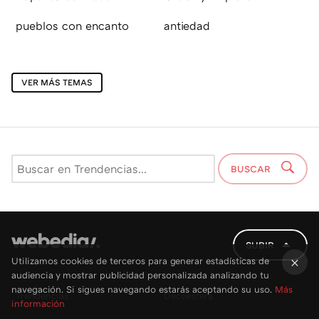
pueblos con encanto
antiedad
VER MÁS TEMAS
BUSCAR
SUBIR
Utilizamos cookies de terceros para generar estadísticas de
audiencia y mostrar publicidad personalizada analizando tu
×
navegación. Si sigues navegando estarás aceptando su uso.
Más
Trendencias
Decoesfera
información