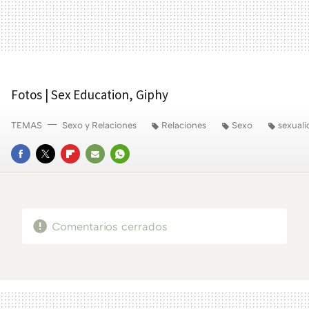
Fotos | Sex Education, Giphy
TEMAS
Sexo y Relaciones
Relaciones
Sexo
sexuali
FACEBOOK
TWITTER
FLIPBOARD
E-
WHATSAPP
MAIL
Comentarios cerrados