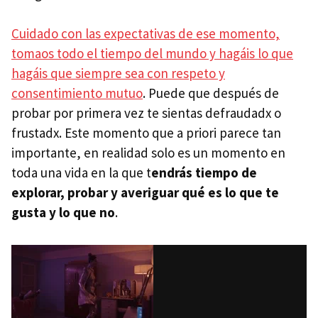
Cuidado con las expectativas de ese momento,
tomaos todo el tiempo del mundo y hagáis lo que
hagáis que siempre sea con respeto y
consentimiento mutuo
. Puede que después de
probar por primera vez te sientas defraudadx o
frustadx. Este momento que a priori parece tan
importante, en realidad solo es un momento en
toda una vida en la que t
endrás tiempo de
explorar, probar y averiguar qué es lo que te
gusta y lo que no
.