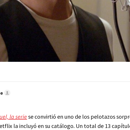
te
uel, la serie
se convirtió en uno de los pelotazos sorp
flix la incluyó en su catálogo. Un total de 13 capítu