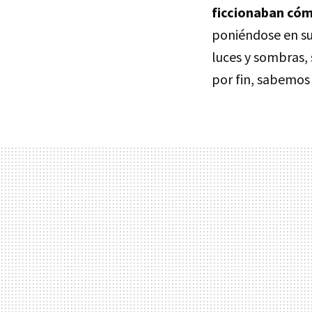
ficcionaban cómo
poniéndose en su
luces y sombras, 
por fin, sabemos