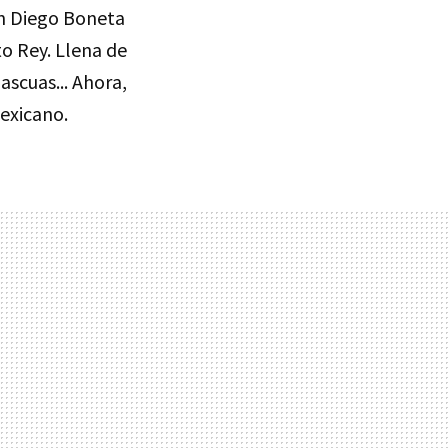
 Diego Boneta
ito Rey. Llena de
ascuas... Ahora,
exicano.