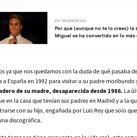
EN TRENDENCIAS
Por que (aunque no te lo creas) la 
Miguel se ha convertido en lo más 
ños ya que nos quedamos con la duda de qué pasaba d
ra a España en 1992 para visitar a su padre moribundo 
radero de su madre, desaparecida desde 1986.
La úl
fue en la casa que tenían sus padres en Madrid y a la q
rarse con su hijo, engañada por Luis Rey que solo que
na discográfica.