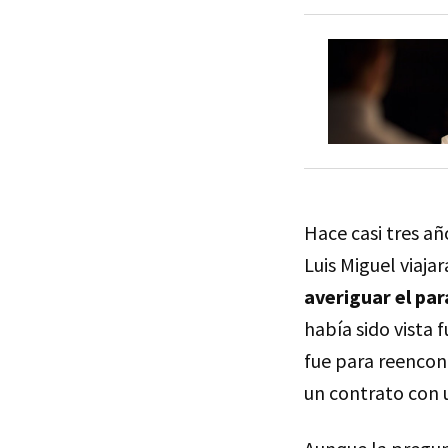
Hace casi tres a
Luis Miguel viaja
averiguar el pa
había sido vista 
fue para reencont
un contrato con u