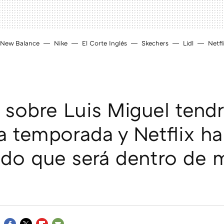
New Balance
Nike
El Corte Inglés
Skechers
Lidl
Netfl
e sobre Luis Miguel tend
 temporada y Netflix ha
do que será dentro de 