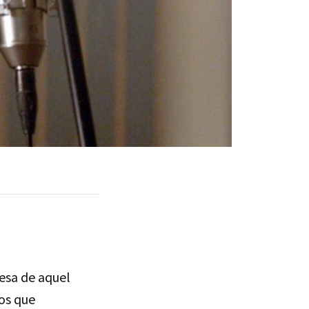
resa de aquel
los que