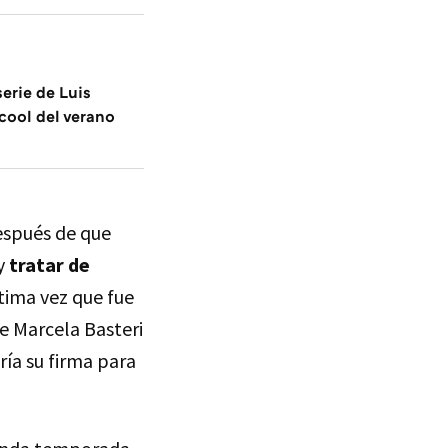
serie de Luis
cool del verano
espués de que
y
tratar de
tima vez que fue
ue Marcela Basteri
ría su firma para