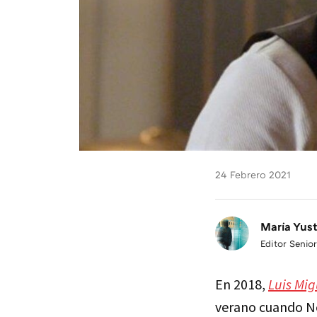
24 Febrero 2021
María Yus
Editor Senior
En 2018,
Luis Mig
verano cuando Net