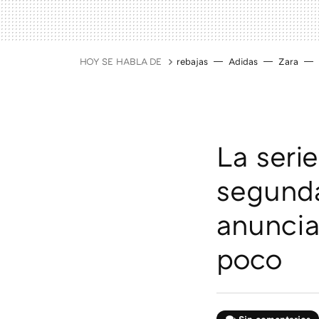
HOY SE HABLA DE
rebajas
Adidas
Zara
La seri
segunda
anuncia
poco