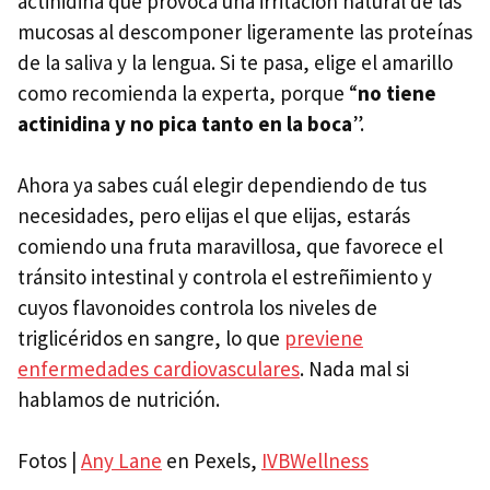
actinidina que provoca una irritación natural de las
mucosas al descomponer ligeramente las proteínas
de la saliva y la lengua. Si te pasa, elige el amarillo
como recomienda la experta, porque “
no tiene
actinidina y no pica tanto en la boca
”.
Ahora ya sabes cuál elegir dependiendo de tus
necesidades, pero elijas el que elijas, estarás
comiendo una fruta maravillosa, que favorece el
tránsito intestinal y controla el estreñimiento y
cuyos flavonoides controla los niveles de
triglicéridos en sangre, lo que
previene
enfermedades cardiovasculares
. Nada mal si
hablamos de nutrición.
Fotos |
Any Lane
en Pexels,
IVBWellness