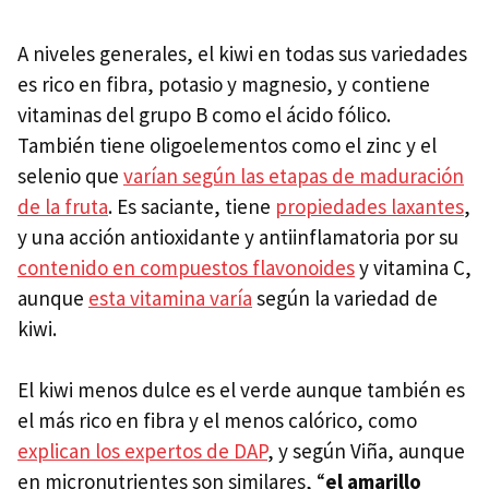
A niveles generales, el kiwi en todas sus variedades
es rico en fibra, potasio y magnesio, y contiene
vitaminas del grupo B como el ácido fólico.
También tiene oligoelementos como el zinc y el
selenio que
varían según las etapas de maduración
de la fruta
. Es saciante, tiene
propiedades laxantes
,
y una acción antioxidante y antiinflamatoria por su
contenido en compuestos flavonoides
y vitamina C,
aunque
esta vitamina varía
según la variedad de
kiwi.
El kiwi menos dulce es el verde aunque también es
el más rico en fibra y el menos calórico, como
explican los expertos de DAP
, y según Viña, aunque
en micronutrientes son similares, “
el amarillo