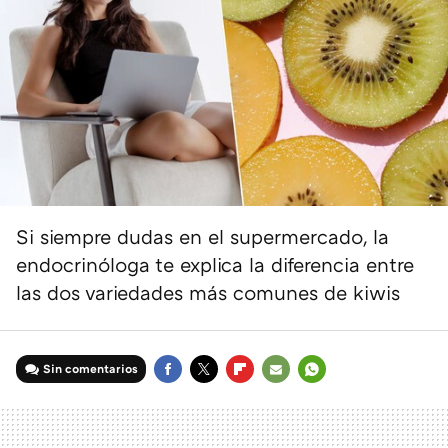
Si siempre dudas en el supermercado, la
endocrinóloga te explica la diferencia entre
las dos variedades más comunes de kiwis
Sin comentarios
FACEBOOK
TWITTER
FLIPBOARD
E-
WHATSAPP
MAIL