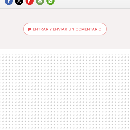
FACEBOOK
TWITTER
FLIPBOARD
E-
WHATSAPP
MAIL
ENTRAR Y ENVIAR UN COMENTARIO