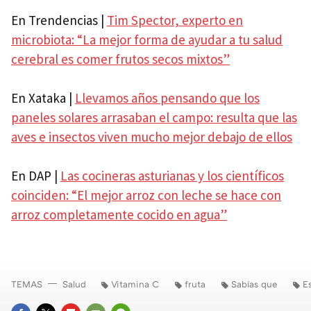
En Trendencias |
Tim Spector, experto en
microbiota: “La mejor forma de ayudar a tu salud
cerebral es comer frutos secos mixtos”
En Xataka |
Llevamos años pensando que los
paneles solares arrasaban el campo: resulta que las
aves e insectos viven mucho mejor debajo de ellos
En DAP |
Las cocineras asturianas y los científicos
coinciden: “El mejor arroz con leche se hace con
arroz completamente cocido en agua”
TEMAS
Salud
Vitamina C
fruta
Sabías que
E