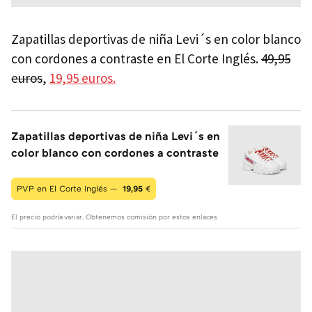
Zapatillas deportivas de niña Levi´s en color blanco
con cordones a contraste en El Corte Inglés.
49,95
euros
,
19,95 euros.
Zapatillas deportivas de niña Levi´s en
color blanco con cordones a contraste
PVP en El Corte Inglés —
19,95
€
El precio podría variar. Obtenemos comisión por estos enlaces