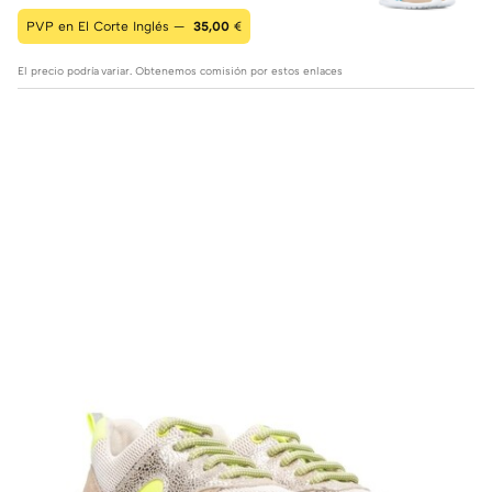
PVP en El Corte Inglés —
35,00
€
El precio podría variar. Obtenemos comisión por estos enlaces