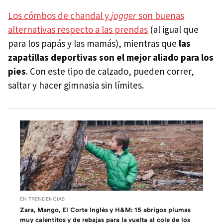
Los cómbos de chandal y
jogger
son buenas
alternativas respecto a las prendas
(al igual que
para los papás y las mamás), mientras que
las
zapatillas deportivas son el mejor aliado para los
pies
. Con este tipo de calzado, pueden correr,
saltar y hacer gimnasia sin límites.
EN TRENDENCIAS
Zara, Mango, El Corte Inglés y H&M: 15 abrigos plumas
muy calentitos y de rebajas para la vuelta al cole de los