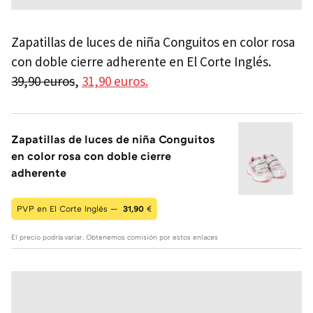
Zapatillas de luces de niña Conguitos en color rosa
con doble cierre adherente en El Corte Inglés.
39,90 euros
,
31,90 euros.
Zapatillas de luces de niña Conguitos
en color rosa con doble cierre
adherente
PVP en El Corte Inglés —
31,90
€
El precio podría variar. Obtenemos comisión por estos enlaces