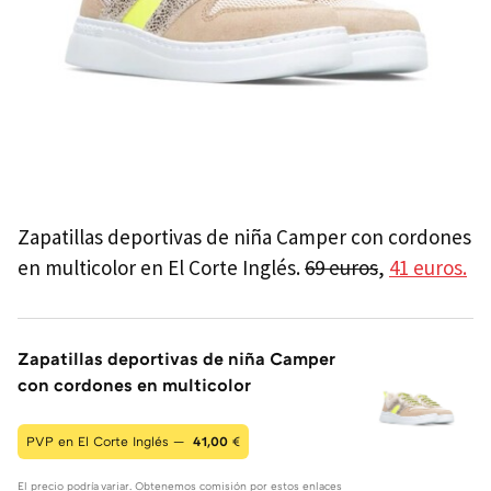
Zapatillas deportivas de niña Camper con cordones
en multicolor en El Corte Inglés.
69 euros
,
41 euros.
Zapatillas deportivas de niña Camper
con cordones en multicolor
PVP en El Corte Inglés —
41,00
€
El precio podría variar. Obtenemos comisión por estos enlaces