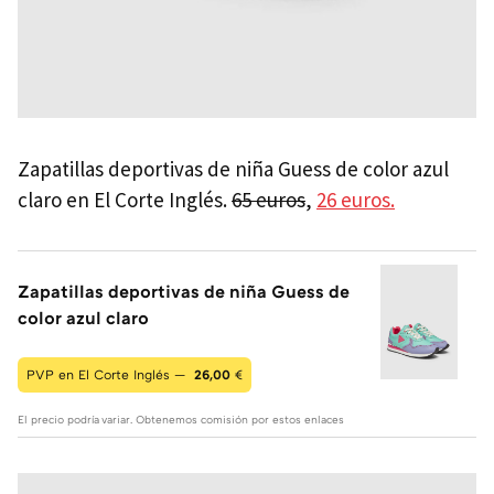
Zapatillas deportivas de niña Guess de color azul
claro en El Corte Inglés.
65 euros
,
26 euros.
Zapatillas deportivas de niña Guess de
color azul claro
PVP en El Corte Inglés —
26,00
€
El precio podría variar. Obtenemos comisión por estos enlaces