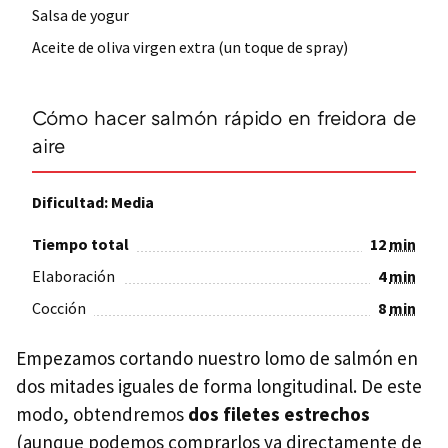
Salsa de yogur
Aceite de oliva virgen extra (un toque de spray)
Cómo hacer salmón rápido en freidora de
aire
Dificultad: Media
Tiempo total
12
min
Elaboración
4
min
Cocción
8
min
Empezamos cortando nuestro lomo de salmón en
dos mitades iguales de forma longitudinal. De este
modo, obtendremos
dos filetes estrechos
(aunque podemos comprarlos ya directamente de