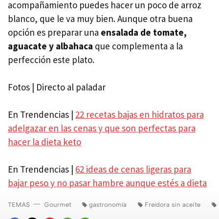
acompañamiento puedes hacer un poco de arroz
blanco, que le va muy bien. Aunque otra buena
opción es preparar una
ensalada de tomate,
aguacate y albahaca
que complementa a la
perfección este plato.
Fotos | Directo al paladar
En Trendencias |
22 recetas bajas en hidratos para
adelgazar en las cenas y que son perfectas para
hacer la dieta keto
En Trendencias |
62 ideas de cenas ligeras para
bajar peso y no pasar hambre aunque estés a dieta
TEMAS
Gourmet
gastronomía
Freidora sin aceite