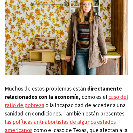
Muchos de estos problemas están
directamente
relacionados con la economía
, como es el
caso del
ratio de pobreza
o la incapacidad de acceder a una
sanidad en condiciones. También están presentes
las políticas anti-abortistas de algunos estados
americanos
como el caso de Texas, que afectan a la