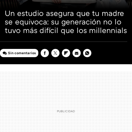
Un estudio asegura que tu madre
se equivoca: su generación no lo
tuvo más difícil que los millennials
Sin comentarios
FACEBOOK
TWITTER
FLIPBOARD
E-
WHATSAPP
MAIL