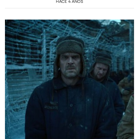
HACE 4 AÑOS