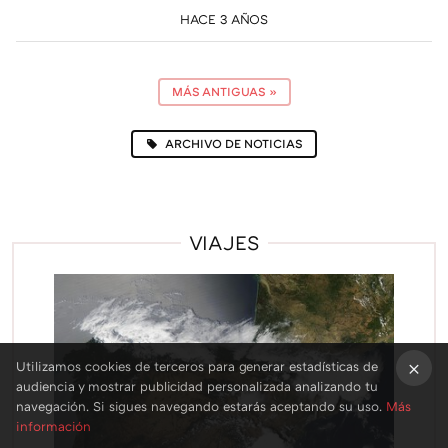
HACE 3 AÑOS
MÁS ANTIGUAS
»
ARCHIVO DE NOTICIAS
VIAJES
Utilizamos cookies de terceros para generar estadísticas de
audiencia y mostrar publicidad personalizada analizando tu
×
navegación. Si sigues navegando estarás aceptando su uso.
Más
información