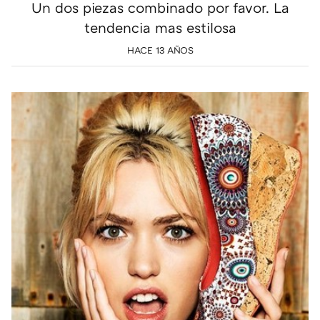
Un dos piezas combinado por favor. La
tendencia mas estilosa
HACE 13 AÑOS