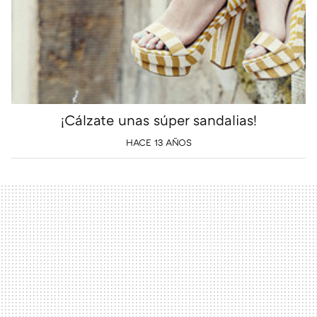
¡Cálzate unas súper sandalias!
HACE 13 AÑOS