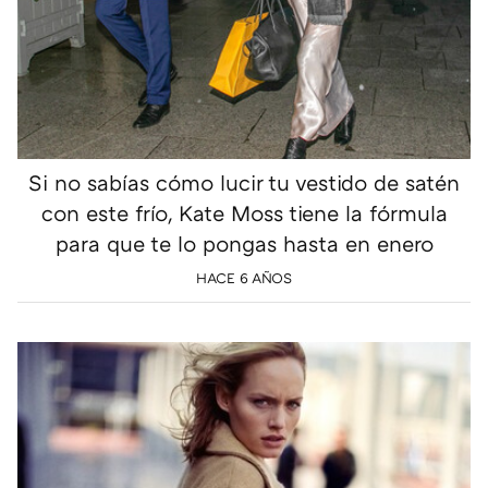
Si no sabías cómo lucir tu vestido de satén
con este frío, Kate Moss tiene la fórmula
para que te lo pongas hasta en enero
HACE 6 AÑOS