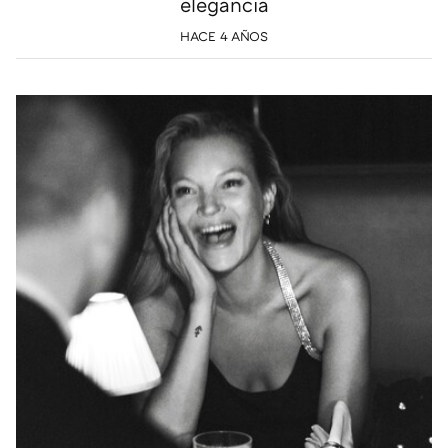
elegancia
HACE 4 AÑOS