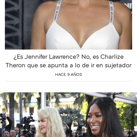
¿Es Jennifer Lawrence? No, es Charlize
Theron que se apunta a lo de ir en sujetador
HACE 9 AÑOS