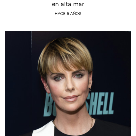
en alta mar
HACE 5 AÑOS