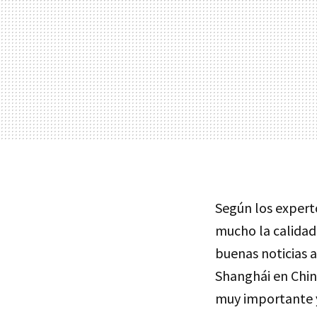
Según los exper
mucho la calidad
buenas noticias a
Shanghái en Chin
muy importante y