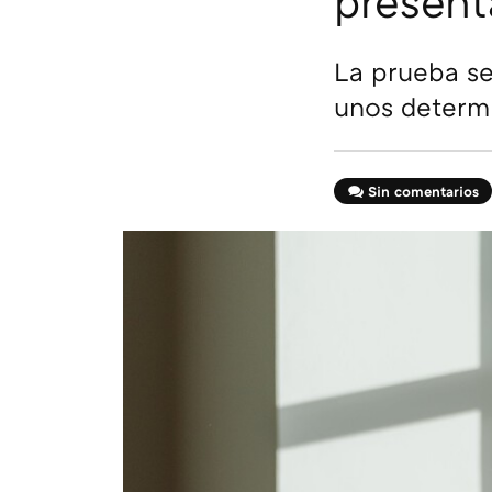
present
La prueba se
unos determ
Sin comentarios