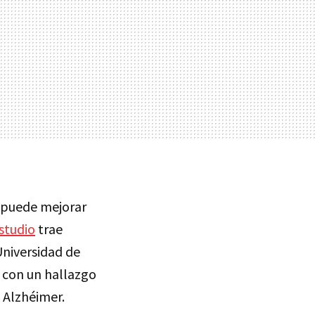
 puede mejorar
studio
trae
Universidad de
 con un hallazgo
 Alzhéimer.