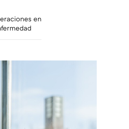
teraciones en
enfermedad