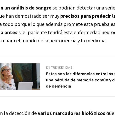
n un análisis de sangre
se podrían detectar una seri
ue han demostrado ser muy
precisos para predecir 
a todo porque lo que además promete esta prueba es
da antes
si el paciente tendrá esta enfermedad neuro
o para el mundo de la neurociencia y la medicina.
EN TRENDENCIAS
Estas son las diferencias entre los
una pérdida de memoria común y d
de demencia
en la detección de
varios marcadores biológicos
que 