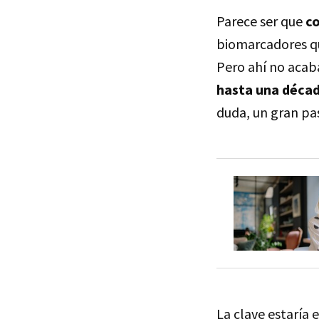
Parece ser que
co
biomarcadores q
Pero ahí no acab
hasta una déca
duda, un gran pas
La clave estaría 