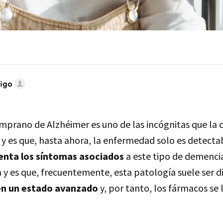
igo
mprano de Alzhéimer es uno de las incógnitas que la 
 y es que, hasta ahora, la enfermedad solo es detecta
enta los síntomas asociados
a este tipo de demencia.
 y es que, frecuentemente, esta patología suele ser 
en un estado avanzado
y, por tanto, los fármacos se 