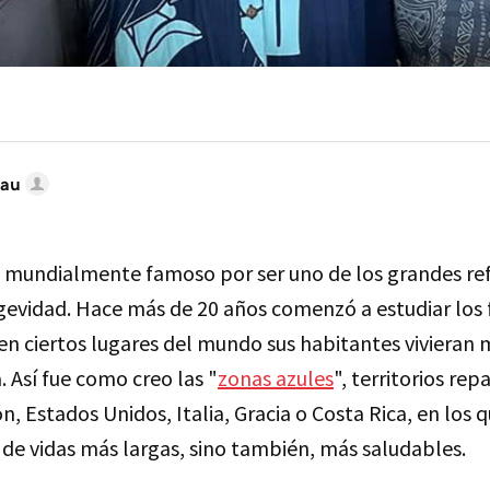
ñau
 mundialmente famoso por ser uno de los grandes ref
ngevidad. Hace más de 20 años comenzó a estudiar los 
n ciertos lugares del mundo sus habitantes vivieran 
. Así fue como creo las "
zonas azules
", territorios rep
n, Estados Unidos, Italia, Gracia o Costa Rica, en los
 de vidas más largas, sino también, más saludables.