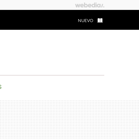
NUEVO
S