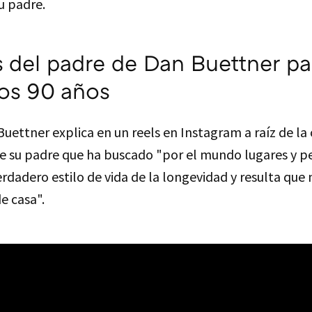
u padre.
s del padre de Dan Buettner
pa
los 90 años
Buettner explica en un reels en Instagram a raíz de la
 su padre que ha buscado "por el mundo lugares y p
rdadero estilo de vida de la longevidad y resulta que n
e casa".