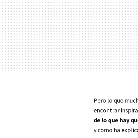
Pero lo que much
encontrar inspira
de lo que hay q
y como ha explica