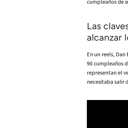
cumpleaños de s
Las clave
alcanzar 
En un reels, Dan 
90 cumpleaños de
representan el ve
necesitaba salir d