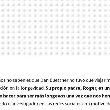
os no saben es que Dan Buettner no tuvo que viajar m
ción en la longevidad.
Su propio padre, Roger, es u
ue hacer para ser más longevos una vez que nos hem
do el investigador en sus redes sociales con motivo d