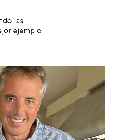
ndo las
ejor ejemplo