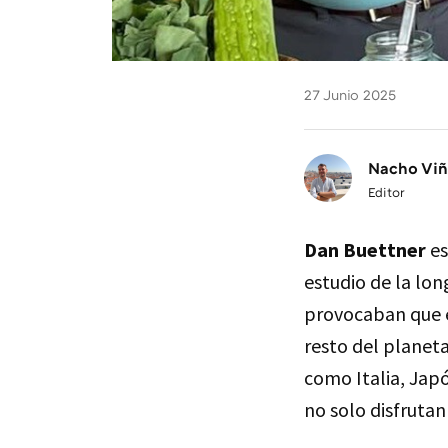
27 Junio 2025
Nacho Vi
Editor
Dan Buettner
es
estudio de la lo
provocaban que e
resto del planeta
como Italia, Japó
no solo disfrutan