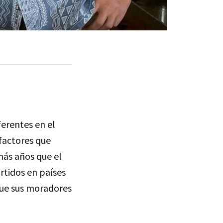
erentes en el
factores que
más años que el
artidos en países
 que sus moradores