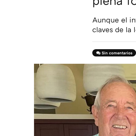
plena f
Aunque el in
claves de la
Sin comentarios