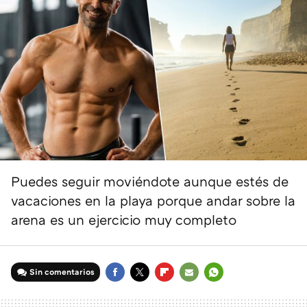
Puedes seguir moviéndote aunque estés de
vacaciones en la playa porque andar sobre la
arena es un ejercicio muy completo
Sin comentarios
FACEBOOK
TWITTER
FLIPBOARD
E-
WHATSAPP