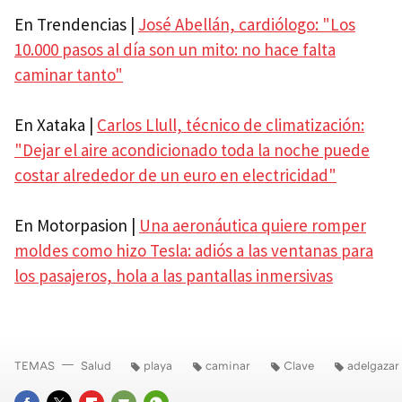
En Trendencias |
José Abellán, cardiólogo: "Los
10.000 pasos al día son un mito: no hace falta
caminar tanto"
En Xataka |
Carlos Llull, técnico de climatización:
"Dejar el aire acondicionado toda la noche puede
costar alrededor de un euro en electricidad"
En Motorpasion |
Una aeronáutica quiere romper
moldes como hizo Tesla: adiós a las ventanas para
los pasajeros, hola a las pantallas inmersivas
TEMAS
Salud
playa
caminar
Clave
adelgazar