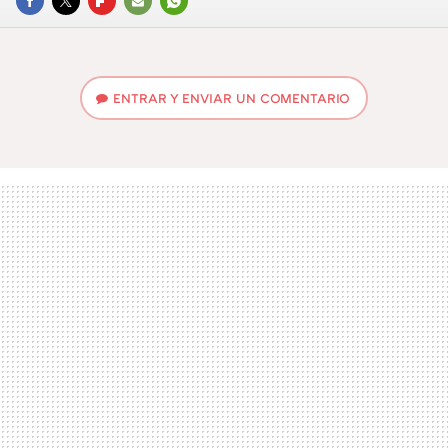
FACEBOOK
TWITTER
FLIPBOARD
E-
WHATSAPP
MAIL
ENTRAR Y ENVIAR UN COMENTARIO