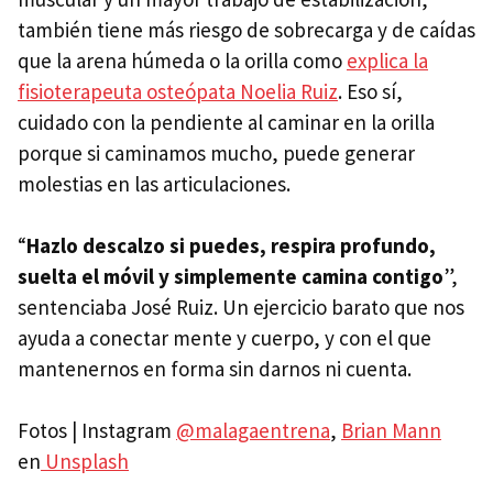
también tiene más riesgo de sobrecarga y de caídas
que la arena húmeda o la orilla como
explica la
fisioterapeuta osteópata Noelia Ruiz
. Eso sí,
cuidado con la pendiente al caminar en la orilla
porque si caminamos mucho, puede generar
molestias en las articulaciones.
“
Hazlo descalzo si puedes, respira profundo,
suelta el móvil y simplemente camina contigo
”,
sentenciaba José Ruiz. Un ejercicio barato que nos
ayuda a conectar mente y cuerpo, y con el que
mantenernos en forma sin darnos ni cuenta.
Fotos | Instagram
@malagaentrena
,
Brian Mann
en
Unsplash