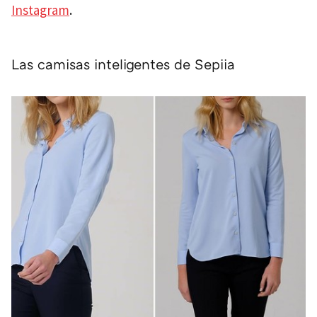
Instagram
.
Las camisas inteligentes de Sepiia