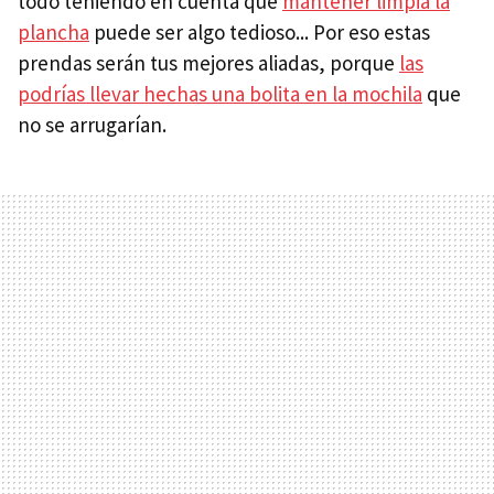
todo teniendo en cuenta que
mantener limpia la
plancha
puede ser algo tedioso... Por eso estas
prendas serán tus mejores aliadas, porque
las
podrías llevar hechas una bolita en la mochila
que
no se arrugarían.