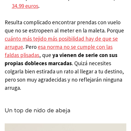
34,99 euros
.
Resulta complicado encontrar prendas con vuelo
que no se estropeen al meter en la maleta. Porque
cuánto más tejido más posibilidad hay de que se
arrugue
. Pero
esa norma no se cumple con las
faldas plisadas
, que
ya vienen de serie con sus
propias dobleces marcadas
. Quizá necesites
colgarla bien estirada un rato al llegar a tu destino,
pero son muy agradecidas y no reflejarán ninguna
arruga.
Un top de nido de abeja