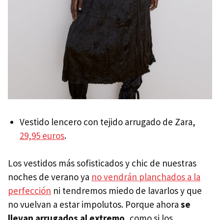
Vestido lencero con tejido arrugado de Zara,
29,95 euros
.
Los vestidos más sofisticados y chic de nuestras
noches de verano ya
no vendrán planchados a la
perfección
ni tendremos miedo de lavarlos y que
no vuelvan a estar impolutos. Porque ahora
se
llevan arrugados al extremo
, como si los