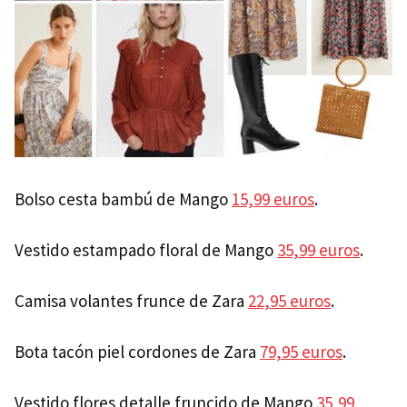
Bolso cesta bambú de Mango
15,99 euros
.
Vestido estampado floral de Mango
35,99 euros
.
Camisa volantes frunce de Zara
22,95 euros
.
Bota tacón piel cordones de Zara
79,95 euros
.
Vestido flores detalle fruncido de Mango
35,99