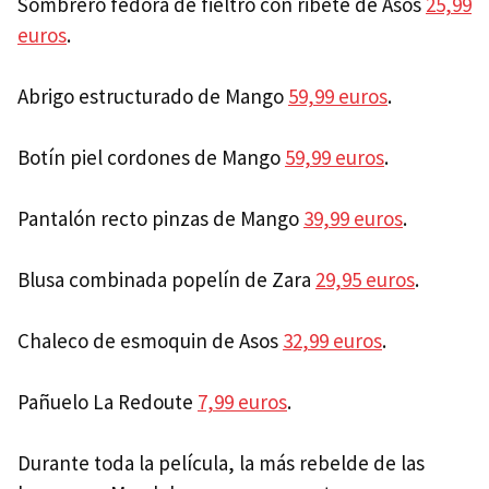
Sombrero fedora de fieltro con ribete de Asos
25,99
euros
.
Abrigo estructurado de Mango
59,99 euros
.
Botín piel cordones de Mango
59,99 euros
.
Pantalón recto pinzas de Mango
39,99 euros
.
Blusa combinada popelín de Zara
29,95 euros
.
Chaleco de esmoquin de Asos
32,99 euros
.
Pañuelo La Redoute
7,99 euros
.
Durante toda la película, la más rebelde de las