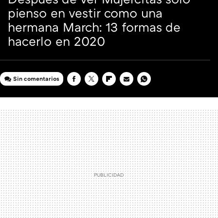
pienso en vestir como una
hermana March: 13 formas de
hacerlo en 2020
Sin comentarios
FACEBOOK
TWITTER
FLIPBOARD
E-
WHATSAPP
MAIL