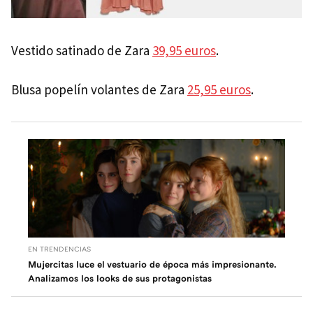
Vestido satinado de Zara
39,95 euros
.
Blusa popelín volantes de Zara
25,95 euros
.
EN TRENDENCIAS
Mujercitas luce el vestuario de época más impresionante.
Analizamos los looks de sus protagonistas