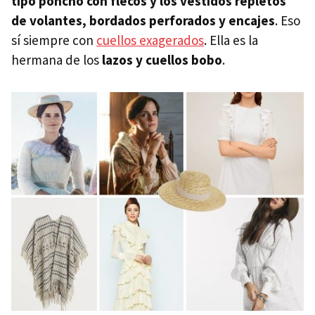
tipo poncho con flecos y los vestidos repletos
de volantes, bordados perforados y encajes
. Eso
sí siempre con
cuellos exagerados
. Ella es la
hermana de los
lazos y cuellos bobo
.