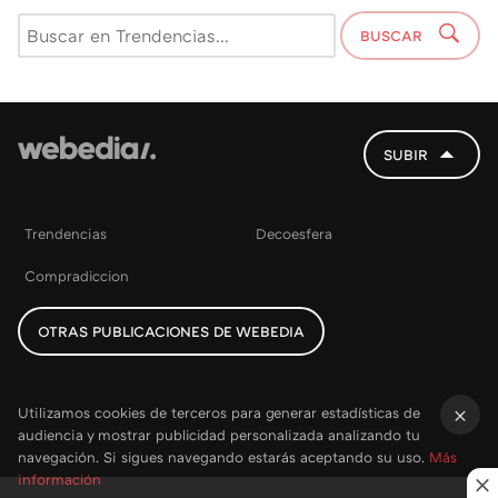
BUSCAR
SUBIR
Trendencias
Decoesfera
Compradiccion
OTRAS PUBLICACIONES DE WEBEDIA
Utilizamos cookies de terceros para generar estadísticas de
audiencia y mostrar publicidad personalizada analizando tu
×
navegación. Si sigues navegando estarás aceptando su uso.
Más
información