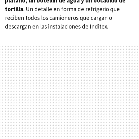
plátano, un botellín de agua y un bocadillo de
tortilla
. Un detalle en forma de refrigerio que
reciben todos los camioneros que cargan o
descargan en las instalaciones de Inditex.