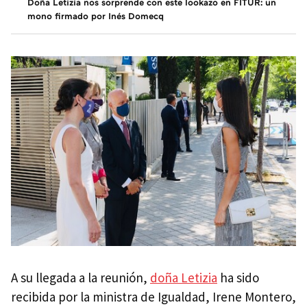
Doña Letizia nos sorprende con este lookazo en FITUR: un
mono firmado por Inés Domecq
A su llegada a la reunión,
doña Letizia
ha sido
recibida por la ministra de Igualdad, Irene Montero,