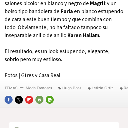
salones bicolor en blanco y negro de
Magrit
y un
bolso tipo bandolera de
Furla
en blanco estupendo
de cara a este buen tiempo y que combina con
todo. Obviamente, no ha faltado tampoco su
inseparable anillo de anillo
Karen Hallam.
El resultado, es un look estupendo, elegante,
sobrio pero muy estiloso.
Fotos | Gtres y Casa Real
TEMAS
Moda Famosas
Hugo Boss
Letizia Ortiz
Re
FACEBOOK
TWITTER
FLIPBOARD
E-
WHATSAPP
MAIL