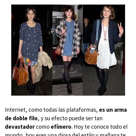
Internet, como todas las plataformas,
es un arma
de doble filo
, y su efecto puede ser tan
devastador
como
efímero
. Hoy te conoce todo el
mundo, hoy eres una diosa del estilo y mañana te