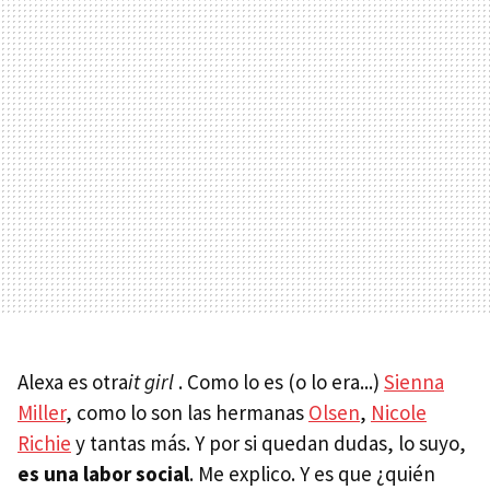
Alexa es otra
it girl
. Como lo es (o lo era...)
Sienna
Miller
, como lo son las hermanas
Olsen
,
Nicole
Richie
y tantas más. Y por si quedan dudas, lo suyo,
es una labor social
. Me explico. Y es que ¿quién