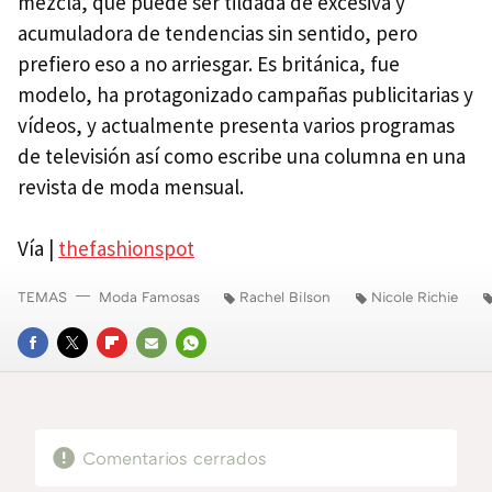
mezcla, que puede ser tildada de excesiva y
acumuladora de tendencias sin sentido, pero
prefiero eso a no arriesgar. Es británica, fue
modelo, ha protagonizado campañas publicitarias y
vídeos, y actualmente presenta varios programas
de televisión así como escribe una columna en una
revista de moda mensual.
Vía |
thefashionspot
TEMAS
Moda Famosas
Rachel Bilson
Nicole Richie
FACEBOOK
TWITTER
FLIPBOARD
E-
WHATSAPP
MAIL
Comentarios cerrados