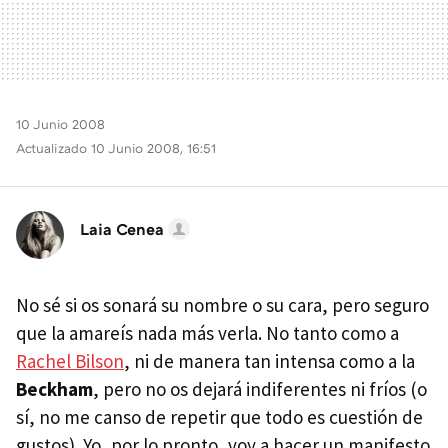
10 Junio 2008
Actualizado 10 Junio 2008, 16:51
Laia Cenea
No sé si os sonará su nombre o su cara, pero seguro
que la amareís nada más verla. No tanto como a
Rachel Bilson
, ni de manera tan intensa como a la
Beckham
, pero no os dejará indiferentes ni fríos (o
sí, no me canso de repetir que todo es cuestión de
gustos). Yo, por lo pronto, voy a hacer un manifesto