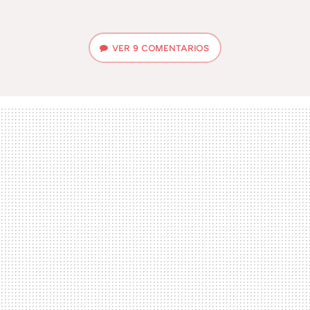
VER
9 COMENTARIOS