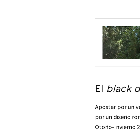
El
black d
Apostar por un ve
por un diseño ro
Otoño-Invierno 2