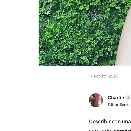
11 Agosto 2020
Charlie
Editor Senior
Describir con un
con todo,
convir