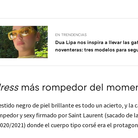
EN TRENDENCIAS
Dua Lipa nos inspira a llevar las ga
noventeras: tres modelos para seg
ress
más rompedor del mome
stido negro de piel brillante es todo un acierto, y la
mpedor y sexy firmado por Saint Laurent (sacado de l
020/2021) donde el cuerpo tipo corsé era el protagon