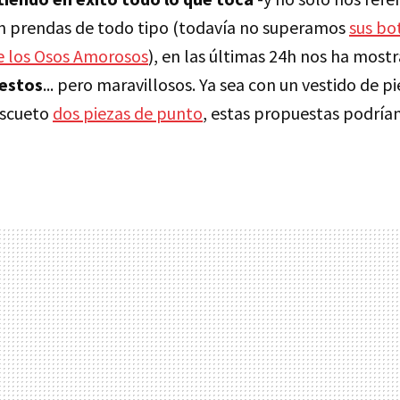
on prendas de todo tipo (todavía no superamos
sus bo
de los Osos Amorosos
), en las últimas 24h nos ha most
estos
... pero maravillosos. Ya sea con un vestido de pi
escueto
dos piezas de punto
, estas propuestas podrían