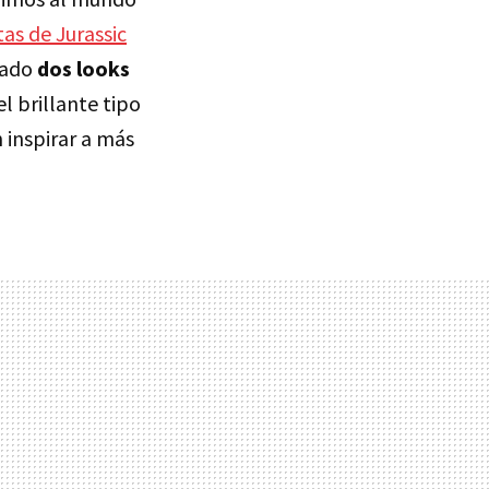
tas de Jurassic
rado
dos looks
el brillante tipo
 inspirar a más