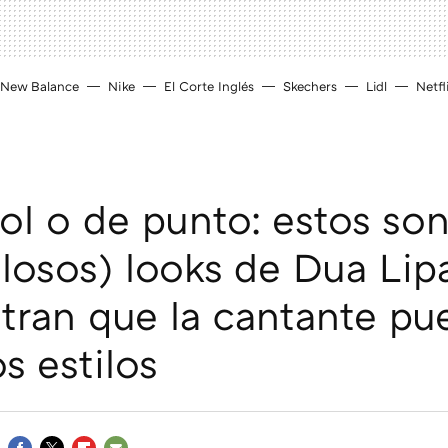
New Balance
Nike
El Corte Inglés
Skechers
Lidl
Netfl
ol o de punto: estos son
llosos) looks de Dua Lip
ran que la cantante pu
s estilos