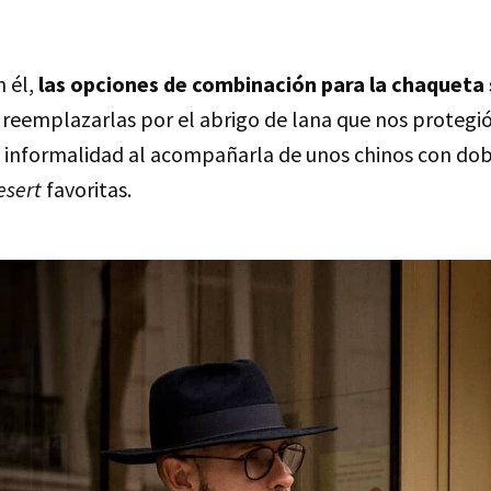
n él,
las opciones de combinación para la chaqueta 
r reemplazarlas por el abrigo de lana que nos protegió
 informalidad al acompañarla de unos chinos con dobl
esert
favoritas.