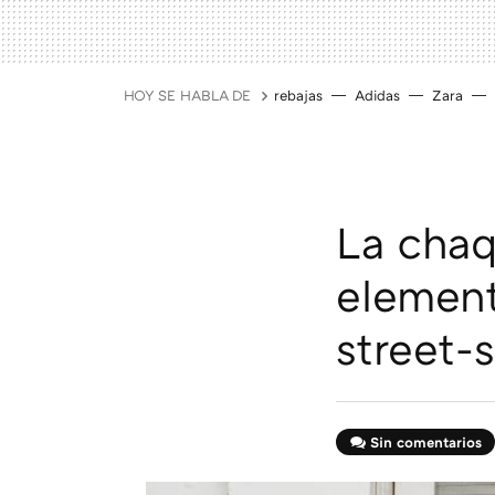
HOY SE HABLA DE
rebajas
Adidas
Zara
La chaq
element
street-
Sin comentarios