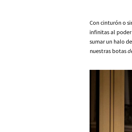
Con cinturón o si
infinitas al pode
sumar un halo de
nuestras botas
d