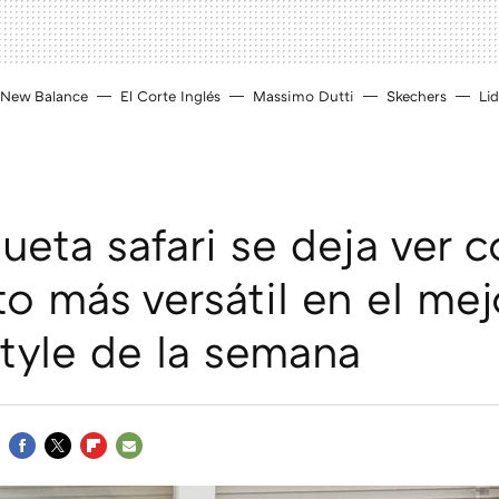
New Balance
El Corte Inglés
Massimo Dutti
Skechers
Lid
ueta safari se deja ver 
o más versátil en el mej
style de la semana
FACEBOOK
TWITTER
FLIPBOARD
E-