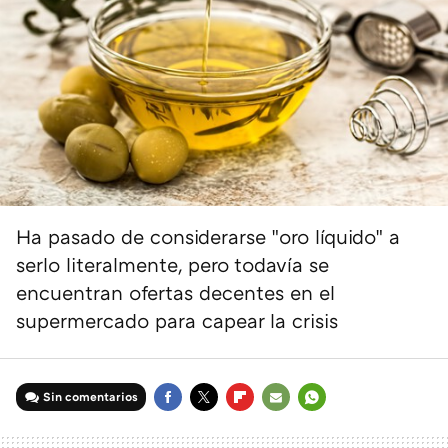
Ha pasado de considerarse "oro líquido" a
serlo literalmente, pero todavía se
encuentran ofertas decentes en el
supermercado para capear la crisis
Sin comentarios
FACEBOOK
TWITTER
FLIPBOARD
E-
WHATSAPP