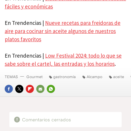
fáciles y económicas
En Trendencias |
Nueve recetas para freidoras de
aire para cocinar sin aceite algunos de nuestros
platos favoritos
En Trendencias |
Low Festival 2024: todo lo que se
sabe sobre el cartel, las entradas y los horarios
.
TEMAS
Gourmet
gastronomía
Alcampo
aceite
FACEBOOK
TWITTER
FLIPBOARD
E-
WHATSAPP
MAIL
Comentarios cerrados