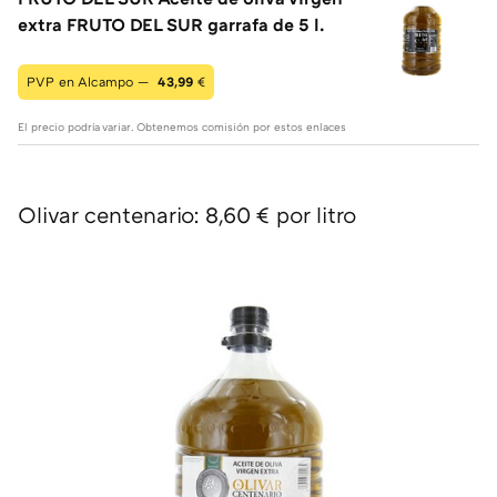
extra FRUTO DEL SUR garrafa de 5 l.
PVP en Alcampo —
43,99
€
El precio podría variar. Obtenemos comisión por estos enlaces
Olivar centenario: 8,60 € por litro