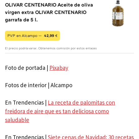
OLIVAR CENTENARIO Aceite de oliva
virgen extra OLIVAR CENTENARIO
garrafa de 5 l.
PVP en Alcampo —
42,99
€
El precio podría variar. Obtenemos comisión por estos enlaces
Foto de portada |
Pixabay
Fotos de interior | Alcampo
En Trendencias |
La receta de palomitas con
freidora de aire que es tan deliciosa como
saludable
En Trendencias |
Siete cenas de Navidad: 30 recetas